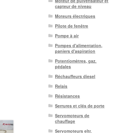
Moteur de pulvérisateur et
capteur de niveau
Moteurs électriques
Pilote de fenêtre
Pompe à air
Pompes d'alimentation,
paniers d'aspiration
Potentiomètres, gaz.
pédales
Réchauffeurs diesel
Relais
Résistances
Serrures et clés de porte
Servomoteurs de
chauffage
Servomoteurs eltr.