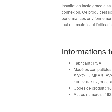
Installation facile grâce à s
connexion. Ce produit est s
performances environnement
tout en maximisant l’efficaci
Informations 
Fabricant : PSA
Modèles compatibles :
SAXO, JUMPER, EVA
106, 206, 207, 306, 
Codes de produit : 
Autres numéros : 1