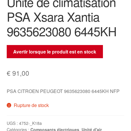
Unité de climatisation
PSA Xsara Xantia
9635623080 6445KH
Avertir lorsque le produit est en stock
€
91,00
PSA CITROEN PEUGEOT 9635623080 6445KH NFP
Rupture de stock
UGS :
4752-_K18a
Catégories :
Composants électriques
,
Unité d'air