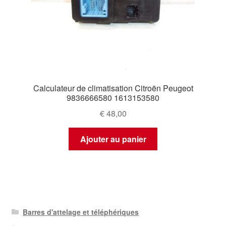
Calculateur de climatisation Citroën Peugeot
9836666580 1613153580
€
48,00
Ajouter au panier
Barres d'attelage et téléphériques