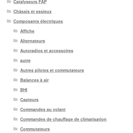
Catalyseurs FAP
Châssis et essieux
Composants électriques
Affiche
Alternateurs
Autoradios et accessoires
autre
Autres pilotes et commutateurs
Balances à air
BHI
Capteurs
Commandes au volant
Commandes de chauffage de climatisation
Commutateurs