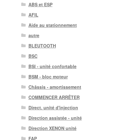
ABS et ESP
AFIL
Aide au stationnement
autre
BLEUTOOTH
BSC
BSI - unité confortable
BSM - bloc moteur
Châssis - amortissement
COMMENCER ARRÊTER
Direct. unité d'injection
Direction assistée - unité
Direction XENON unité
FAP