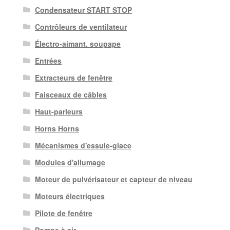
Condensateur START STOP
Contrôleurs de ventilateur
Électro-aimant. soupape
Entrées
Extracteurs de fenêtre
Faisceaux de câbles
Haut-parleurs
Horns Horns
Mécanismes d'essuie-glace
Modules d'allumage
Moteur de pulvérisateur et capteur de niveau
Moteurs électriques
Pilote de fenêtre