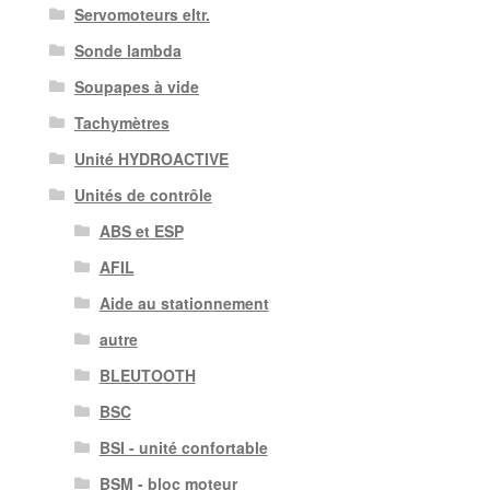
Servomoteurs eltr.
Sonde lambda
Soupapes à vide
Tachymètres
Unité HYDROACTIVE
Unités de contrôle
ABS et ESP
AFIL
Aide au stationnement
autre
BLEUTOOTH
BSC
BSI - unité confortable
BSM - bloc moteur