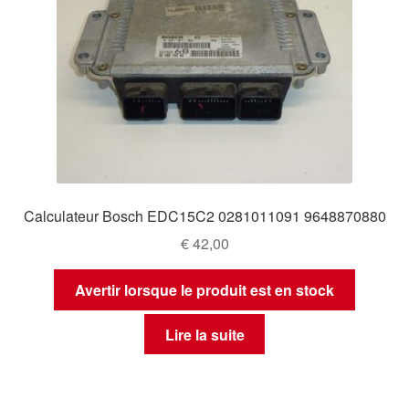
Calculateur Bosch EDC15C2 0281011091 9648870880
€
42,00
Avertir lorsque le produit est en stock
Lire la suite