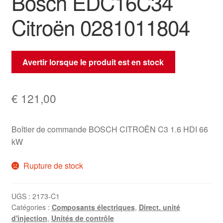
Bosch EDC16C34
Citroën 0281011804
Avertir lorsque le produit est en stock
€
121,00
Boîtier de commande BOSCH CITROËN C3 1.6 HDI 66
kW
Rupture de stock
UGS :
2173-C1
Catégories :
Composants électriques
,
Direct. unité
d'injection
,
Unités de contrôle