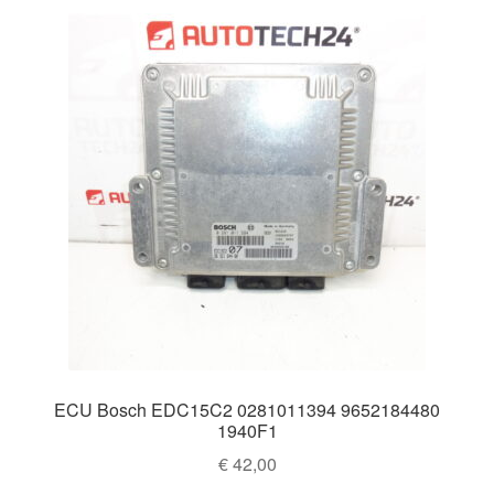
ECU Bosch EDC15C2 0281011394 9652184480
1940F1
€
42,00