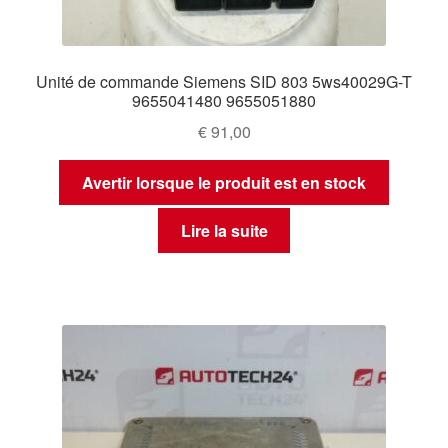
Unité de commande Siemens SID 803 5ws40029G-T
9655041480 9655051880
€
91,00
Avertir lorsque le produit est en stock
Lire la suite