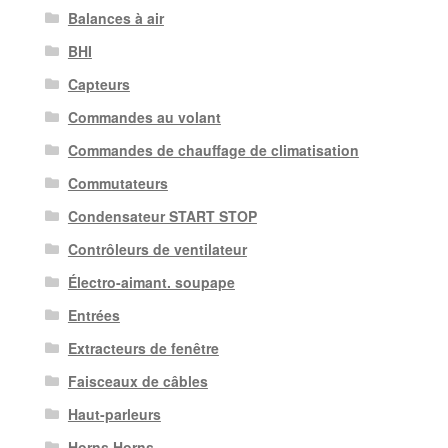
Balances à air
BHI
Capteurs
Commandes au volant
Commandes de chauffage de climatisation
Commutateurs
Condensateur START STOP
Contrôleurs de ventilateur
Électro-aimant. soupape
Entrées
Extracteurs de fenêtre
Faisceaux de câbles
Haut-parleurs
Horns Horns