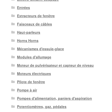
Entrées
Extracteurs de fenêtre
Faisceaux de câbles
Haut-parleurs
Horns Horns
Mécanismes d'essuie-glace
Modules d'allumage
Moteur de pulvérisateur et capteur de niveau
Moteurs électriques
Pilote de fenêtre
Pompe à air
Pompes d'alimentation, paniers d'aspiration
Potentiomètres, gaz. pédales