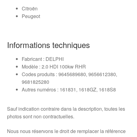
Citroën
Peugeot
Informations techniques
Fabricant : DELPHI
Modèle : 2.0 HDI 100kw RHR
Codes produits : 9645689680, 9656612380,
9681825280
Autres numéros : 161831, 1618GZ, 1618S8
Sauf indication contraire dans la description, toutes les
photos sont non contractuelles.
Nous nous réservons le droit de remplacer la référence