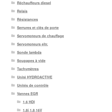
Réchauffeurs diesel
Relais
Résistances
Serrures et clés de porte
Servomoteurs de chauffage
Servomoteurs eltr.
Sonde lambda
Soupapes à vide
Tachymètres
Unité HYDROACTIVE
Unités de contrôle
Vannes EGR
1.6 HDI
1.8i 1.8 16V