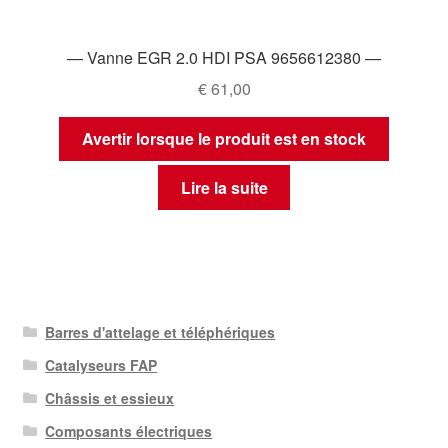
— Vanne EGR 2.0 HDI PSA 9656612380 —
€
61,00
Avertir lorsque le produit est en stock
Lire la suite
Barres d'attelage et téléphériques
Catalyseurs FAP
Châssis et essieux
Composants électriques