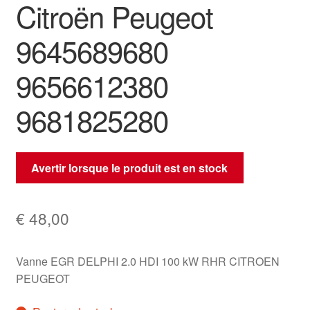
Citroën Peugeot
9645689680
9656612380
9681825280
Avertir lorsque le produit est en stock
€
48,00
Vanne EGR DELPHI 2.0 HDI 100 kW RHR CITROEN
PEUGEOT