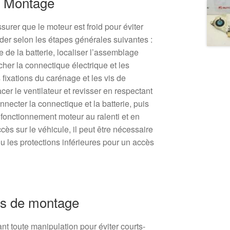
 Montage
ssurer que le moteur est froid pour éviter
éder selon les étapes générales suivantes :
 de la batterie, localiser l’assemblage
cher la connectique électrique et les
s fixations du carénage et les vis de
r le ventilateur et revisser en respectant
ecter la connectique et la batterie, puis
 fonctionnement moteur au ralenti et en
cès sur le véhicule, il peut être nécessaire
 les protections inférieures pour un accès
s de montage
nt toute manipulation pour éviter courts-