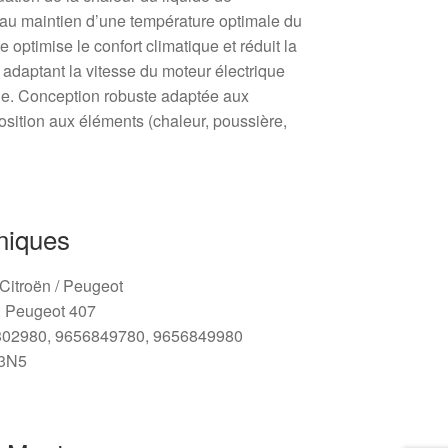
e au maintien d’une température optimale du
e optimise le confort climatique et réduit la
adaptant la vitesse du moteur électrique
le. Conception robuste adaptée aux
position aux éléments (chaleur, poussière,
niques
/ Citroën / Peugeot
I, Peugeot 407
3302980, 9656849780, 9656849980
53N5