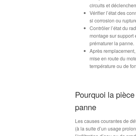
circuits et déclench
Vérifier l’état des co
si corrosion ou ruptur
Contrôler l’état du ra
montage sur support 
prématurer la panne.
Après remplacement, v
mise en route du mot
température ou de fon
Pourquoi la pièce
panne
Les causes courantes de défa
(à la suite d’un usage prolon