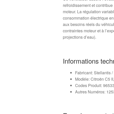
refroidissement et contribu
moteur. La régulation variabl
consommation électrique en 
aux besoins réels du véhicu
contraintes moteur et à l’ex
projections d’eau).
Informations tech
Fabricant: Stellantis 
Modèle: Citroën C5 I
Codes Produit: 965
Autres Numéros: 12