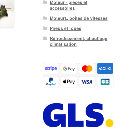
Moteur - pièces et
accessoires
Moteurs, boîtes de vitesses
Pneus et roues
Refroidissement, chauffage,
climatisation