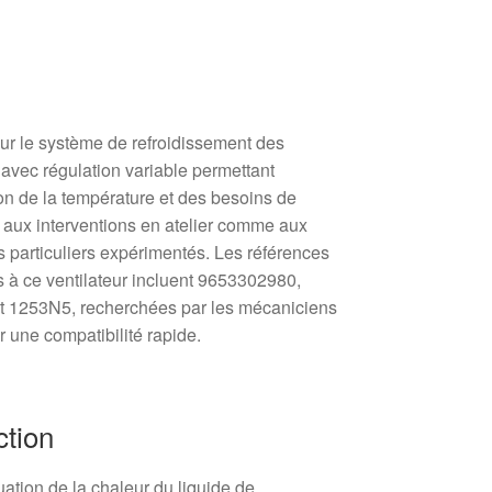
ur le système de refroidissement des
avec régulation variable permettant
tion de la température et des besoins de
e aux interventions en atelier comme aux
s particuliers expérimentés. Les références
s à ce ventilateur incluent 9653302980,
 1253N5, recherchées par les mécaniciens
ir une compatibilité rapide.
ction
uation de la chaleur du liquide de