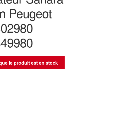
ën Peugeot
302980
849980
sque le produit est en stock