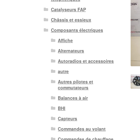
Catalyseurs FAP
Châssis et essieux
Composants électriques
Affiche
Alternateurs
Autoradios et accessoires
autre
Autres pilotes et
commutateurs
Balances à air
BHI
Capteurs
Commandes au volant
Commandes de chauffage