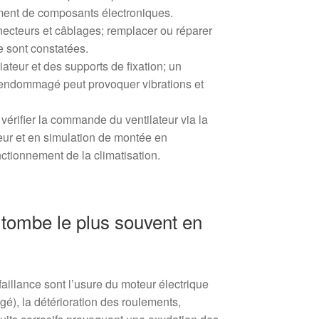
ement de composants électroniques.
nnecteurs et câblages; remplacer ou réparer
e sont constatées.
diateur et des supports de fixation; un
endommagé peut provoquer vibrations et
érifier la commande du ventilateur via la
eur et en simulation de montée en
ctionnement de la climatisation.
 tombe le plus souvent en
illance sont l’usure du moteur électrique
gé), la détérioration des roulements,