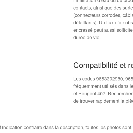
l’infiltration d’eau ou de pr
contacts, ainsi que des sur
(connecteurs corrodés, câb
défaillants). Un flux d’air o
encrassé peut aussi sollicite
durée de vie.
Compatibilité et 
Les codes 9653302980, 96
fréquemment utilisés dans l
et Peugeot 407. Rechercher 
de trouver rapidement la piè
 indication contraire dans la description, toutes les photos sont