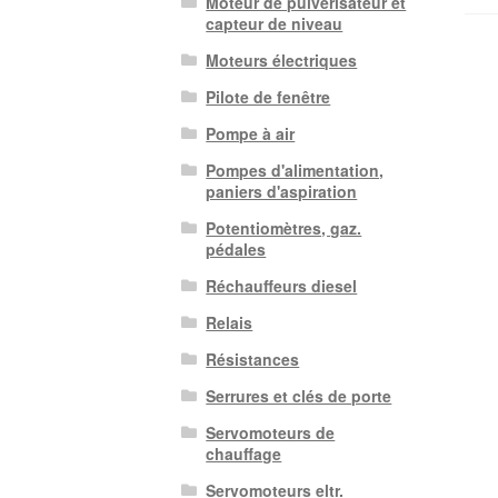
Moteur de pulvérisateur et
capteur de niveau
Moteurs électriques
Pilote de fenêtre
Pompe à air
Pompes d'alimentation,
paniers d'aspiration
Potentiomètres, gaz.
pédales
Réchauffeurs diesel
Relais
Résistances
Serrures et clés de porte
Servomoteurs de
chauffage
Servomoteurs eltr.