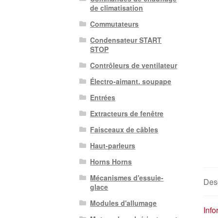
de climatisation
Commutateurs
Condensateur START
STOP
Contrôleurs de ventilateur
Électro-aimant. soupape
Entrées
Extracteurs de fenêtre
Faisceaux de câbles
Haut-parleurs
Horns Horns
Mécanismes d'essuie-
Desc
glace
Modules d'allumage
Inf