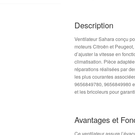
Description
Ventilateur Sahara conçu po
moteurs Citroën et Peugeot, 
d’ajuster la vitesse en fonc
climatisation. Pièce adapté
réparations réalisées par de
les plus courantes associée
9656849780, 9656849980 et
et les bricoleurs pour garant
Avantages et Fon
Ce ventilateur assure l’évac