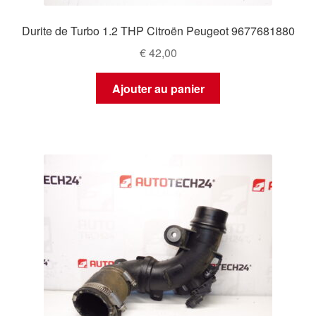
Durite de Turbo 1.2 THP Citroën Peugeot 9677681880
€
42,00
Ajouter au panier