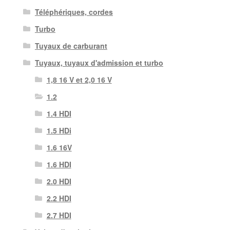
Téléphériques, cordes
Turbo
Tuyaux de carburant
Tuyaux, tuyaux d'admission et turbo
1,8 16 V et 2,0 16 V
1.2
1.4 HDI
1.5 HDi
1.6 16V
1.6 HDI
2.0 HDI
2.2 HDI
2.7 HDI