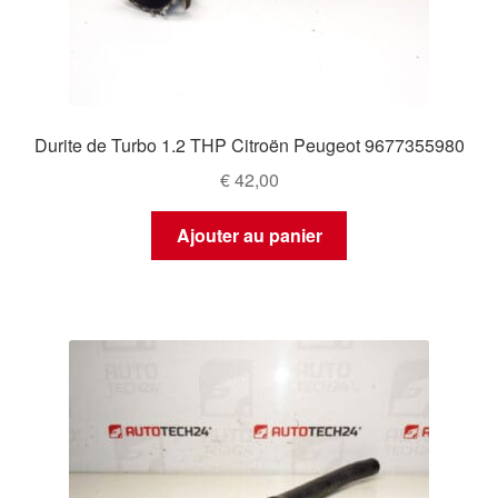
Durite de Turbo 1.2 THP Citroën Peugeot 9677355980
€
42,00
Ajouter au panier