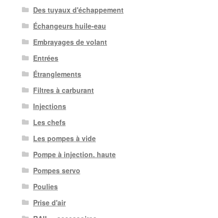
Des tuyaux d'échappement
Échangeurs huile-eau
Embrayages de volant
Entrées
Étranglements
Filtres à carburant
Injections
Les chefs
Les pompes à vide
Pompe à injection. haute
Pompes servo
Poulies
Prise d'air