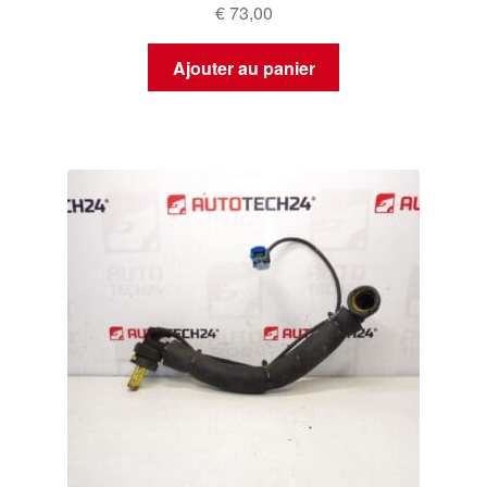
€
73,00
Ajouter au panier