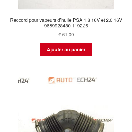
Raccord pour vapeurs d’huile PSA 1.8 16V et 2.0 16V
9659928480 1192Z6
€
61,00
Ajouter au panier