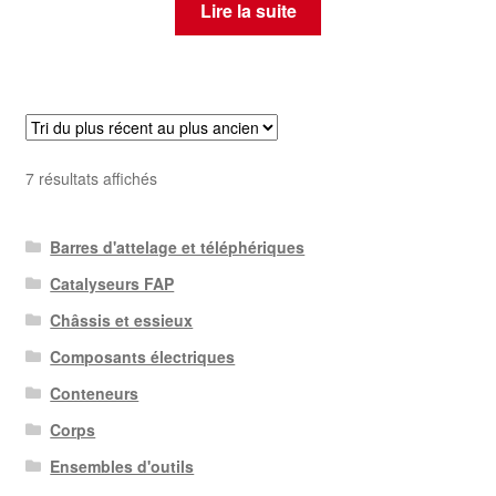
Lire la suite
Trié
7 résultats affichés
du
plus
Barres d'attelage et téléphériques
récent
au
Catalyseurs FAP
plus
Châssis et essieux
ancien
Composants électriques
Conteneurs
Corps
Ensembles d'outils