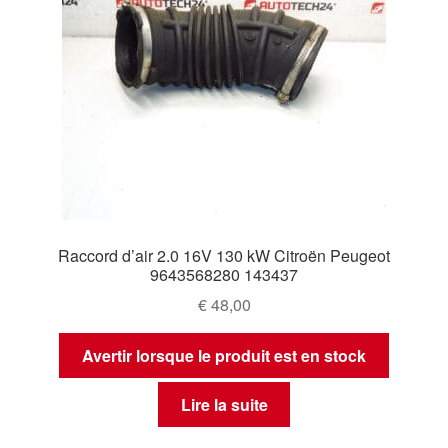
Raccord d’air 2.0 16V 130 kW Citroën Peugeot
9643568280 143437
€
48,00
Avertir lorsque le produit est en stock
Lire la suite