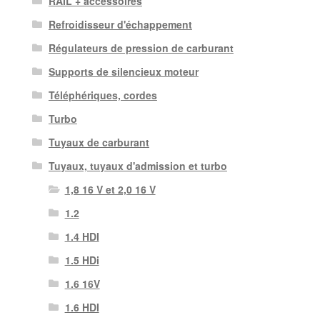
RAIL + accessoires
Refroidisseur d'échappement
Régulateurs de pression de carburant
Supports de silencieux moteur
Téléphériques, cordes
Turbo
Tuyaux de carburant
Tuyaux, tuyaux d'admission et turbo
1,8 16 V et 2,0 16 V
1.2
1.4 HDI
1.5 HDi
1.6 16V
1.6 HDI