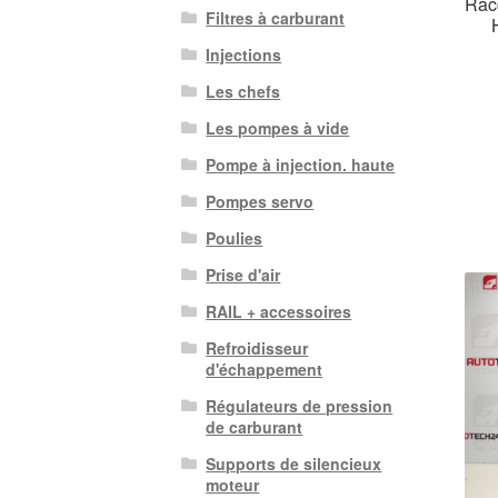
Racc
Filtres à carburant
Injections
Les chefs
Les pompes à vide
Pompe à injection. haute
Pompes servo
Poulies
Prise d'air
RAIL + accessoires
Refroidisseur
d'échappement
Régulateurs de pression
de carburant
Supports de silencieux
moteur