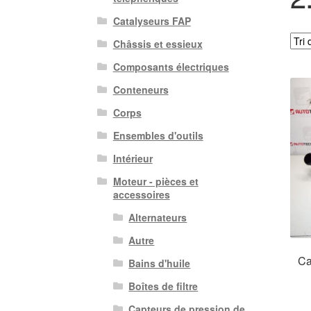
Catalyseurs FAP
Châssis et essieux
Composants électriques
Conteneurs
Corps
Ensembles d'outils
Intérieur
Moteur - pièces et
accessoires
Alternateurs
Autre
Ca
Bains d'huile
Boîtes de filtre
Capteurs de pression de