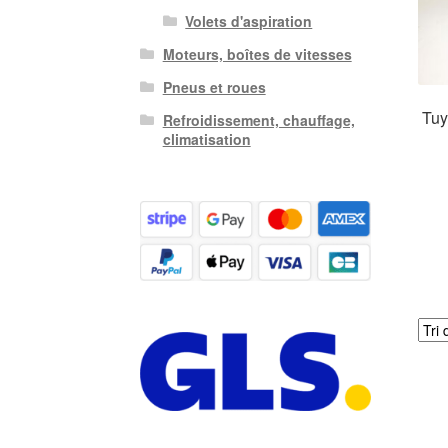
Volets d'aspiration
Moteurs, boîtes de vitesses
Pneus et roues
Tuy
Refroidissement, chauffage,
climatisation