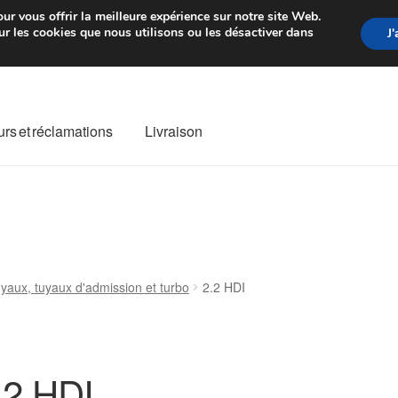
rtir de 7 EUR
Du lundi au vendre
ur vous offrir la meilleure expérience sur notre site Web.
r les cookies que nous utilisons ou les désactiver dans
J
rs et réclamations
Livraison
ivraison
Livraison internationale
Mon compte
Paiements
Panier
re de Réclamation
Termes et conditions
yaux, tuyaux d'admission et turbo
2.2 HDI
.2 HDI