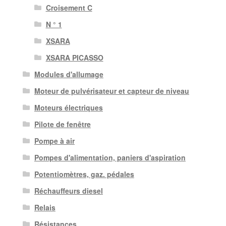
Croisement C
N ° 1
XSARA
XSARA PICASSO
Modules d'allumage
Moteur de pulvérisateur et capteur de niveau
Moteurs électriques
Pilote de fenêtre
Pompe à air
Pompes d'alimentation, paniers d'aspiration
Potentiomètres, gaz. pédales
Réchauffeurs diesel
Relais
Résistances