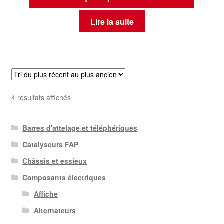
Lire la suite
Trié
4 résultats affichés
du
plus
Barres d'attelage et téléphériques
récent
au
Catalyseurs FAP
plus
Châssis et essieux
ancien
Composants électriques
Affiche
Alternateurs