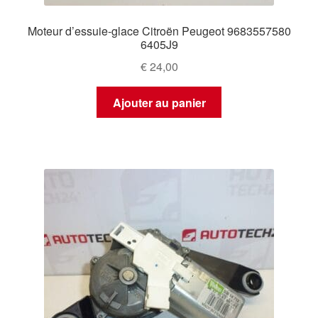
Moteur d’essuie-glace Citroën Peugeot 9683557580
6405J9
€
24,00
Ajouter au panier