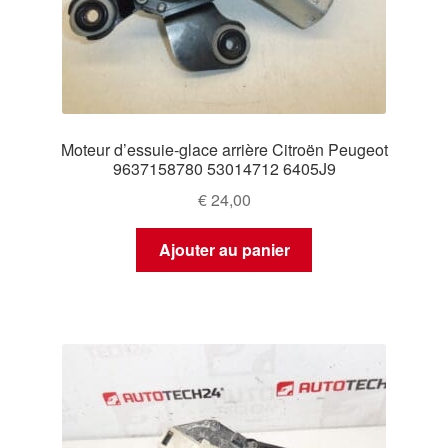
Moteur d’essuie‑glace arrière Citroën Peugeot
9637158780 53014712 6405J9
€
24,00
Ajouter au panier