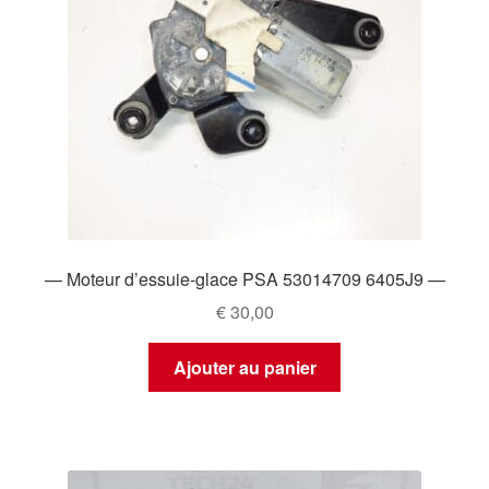
— Moteur d’essuie-glace PSA 53014709 6405J9 —
€
30,00
Ajouter au panier