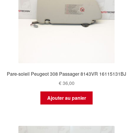
Pare-soleil Peugeot 308 Passager 8143VR 16115131BJ
€
36,00
Ajouter au panier