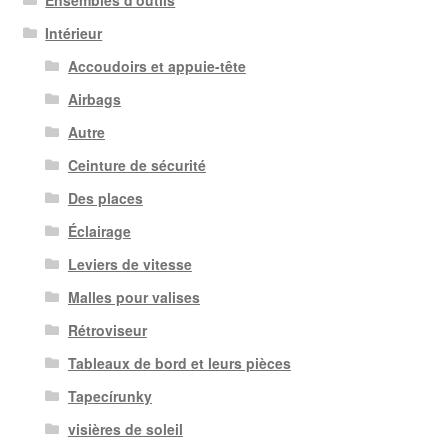
Intérieur
Accoudoirs et appuie-tête
Airbags
Autre
Ceinture de sécurité
Des places
Éclairage
Leviers de vitesse
Malles pour valises
Rétroviseur
Tableaux de bord et leurs pièces
Tapecírunky
visières de soleil