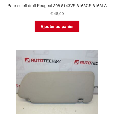
Pare-soleil droit Peugeot 308 8143VS 8163CS 8163LA
€
48,00
Ajouter au panier