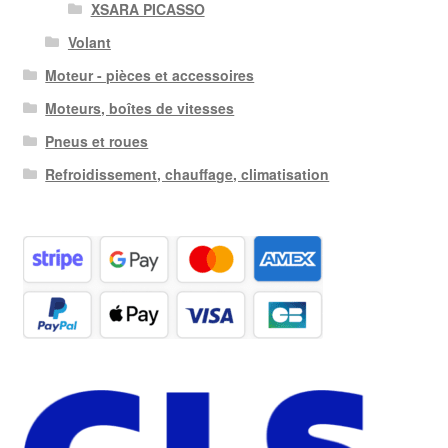
XSARA PICASSO
Volant
Moteur - pièces et accessoires
Moteurs, boîtes de vitesses
Pneus et roues
Refroidissement, chauffage, climatisation