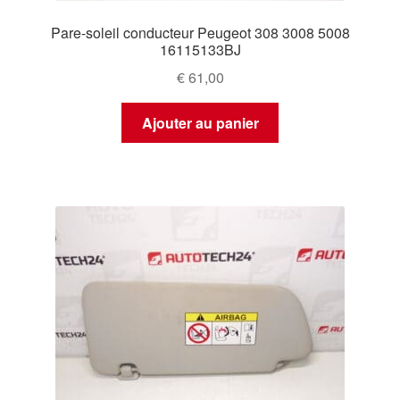
Pare-soleil conducteur Peugeot 308 3008 5008
16115133BJ
€
61,00
Ajouter au panier