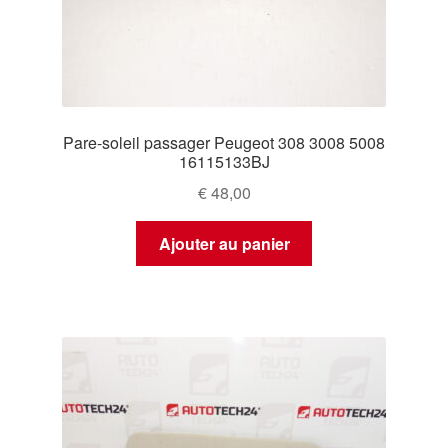
Pare-soleil passager Peugeot 308 3008 5008
16115133BJ
€
48,00
Ajouter au panier