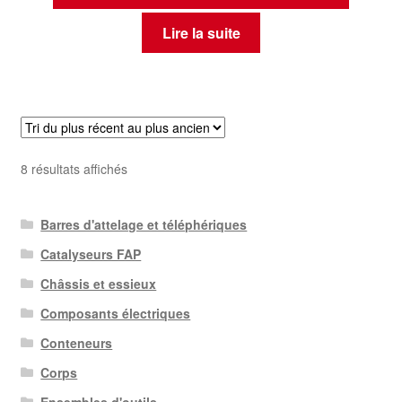
Lire la suite
Trié
8 résultats affichés
du
plus
Barres d'attelage et téléphériques
récent
au
Catalyseurs FAP
plus
Châssis et essieux
ancien
Composants électriques
Conteneurs
Corps
Ensembles d'outils