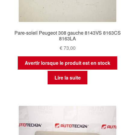
Pare-soleil Peugeot 308 gauche 8143VS 8163CS
8163LA
€
73,00
Avertir lorsque le produit est en stock
Lire la suite