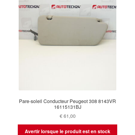
Pare-soleil Conducteur Peugeot 308 8143VR
16115131BJ
€
61,00
Avertir lorsque le produit est en stock