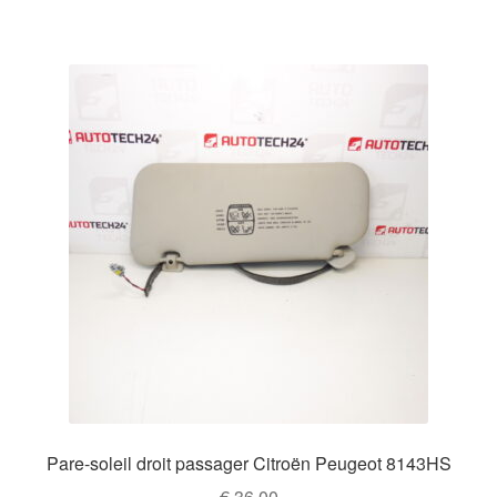
Pare-soleil droit passager Citroën Peugeot 8143HS
€
36,00