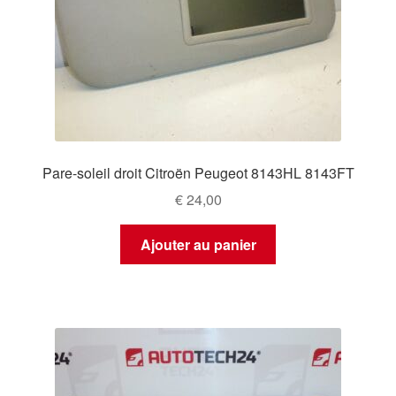
Pare-soleil droit Citroën Peugeot 8143HL 8143FT
€
24,00
Ajouter au panier