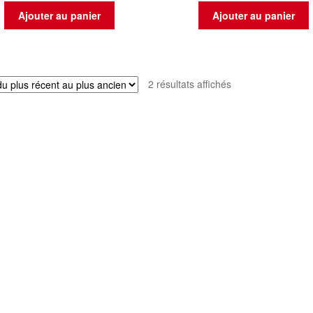
Ajouter au panier
Ajouter au panier
Trié
2 résultats affichés
du
plus
récent
au
plus
ancien