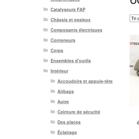
Catalyseurs FAP
Châssis et essieux
Composants électriques
Conteneurs
Corps
Ensembles d'outils
Intérieur
Accoudoirs et appuie-tête
Airbags
Autre
Ceinture de sécurité
Des places
Éclairage