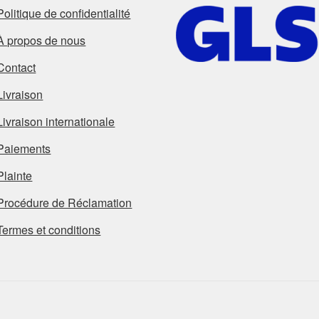
Politique de confidentialité
À propos de nous
Contact
Livraison
Livraison internationale
Paiements
Plainte
Procédure de Réclamation
Termes et conditions