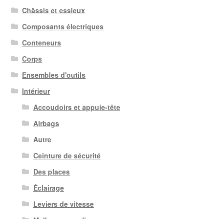
plus
Châssis et essieux
ancien
Composants électriques
Conteneurs
Corps
Ensembles d'outils
Intérieur
Accoudoirs et appuie-tête
Airbags
Autre
Ceinture de sécurité
Des places
Éclairage
Leviers de vitesse