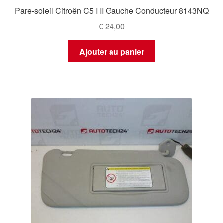
Pare-soleil Citroën C5 I II Gauche Conducteur 8143NQ
€
24,00
Ajouter au panier