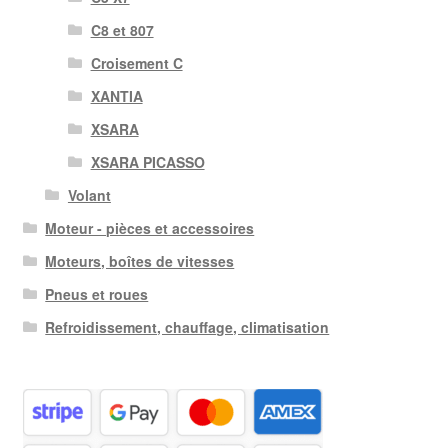
C8 et 807
Croisement C
XANTIA
XSARA
XSARA PICASSO
Volant
Moteur - pièces et accessoires
Moteurs, boîtes de vitesses
Pneus et roues
Refroidissement, chauffage, climatisation