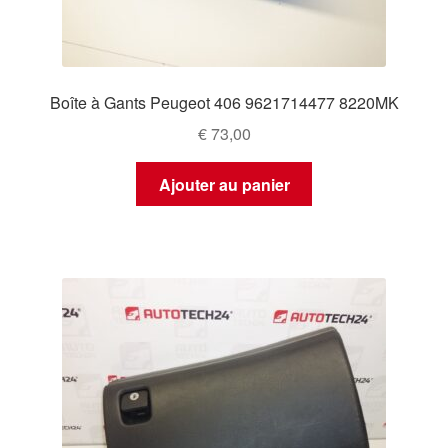
Boîte à Gants Peugeot 406 9621714477 8220MK
€
73,00
Ajouter au panier