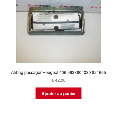
Airbag passager Peugeot 406 9633804080 821665
€
42,00
Ajouter au panier