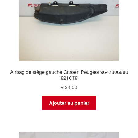
Airbag de siège gauche Citroën Peugeot 9647806880
8216T8
€
24,00
Ajouter au panier