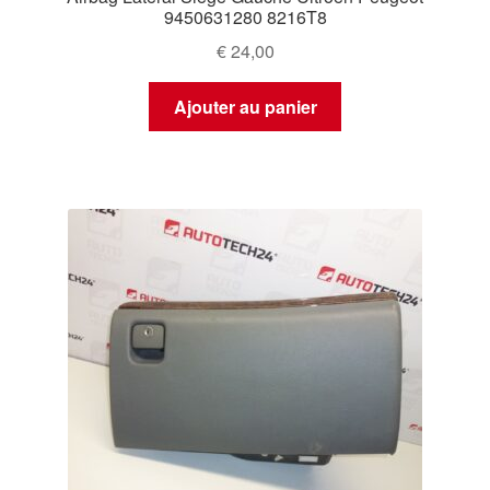
9450631280 8216T8
€
24,00
Ajouter au panier