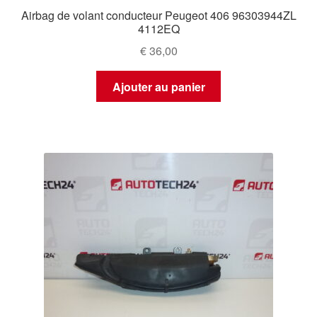
Airbag de volant conducteur Peugeot 406 96303944ZL
4112EQ
€
36,00
Ajouter au panier