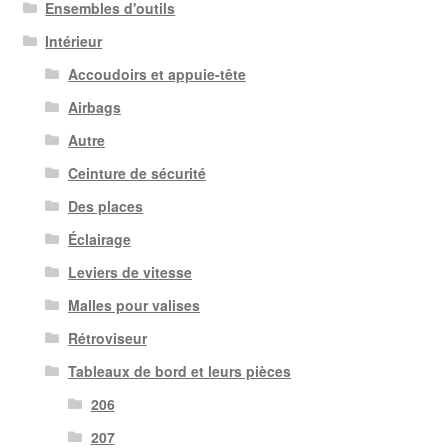
Ensembles d'outils
Intérieur
Accoudoirs et appuie-tête
Airbags
Autre
Ceinture de sécurité
Des places
Éclairage
Leviers de vitesse
Malles pour valises
Rétroviseur
Tableaux de bord et leurs pièces
206
207