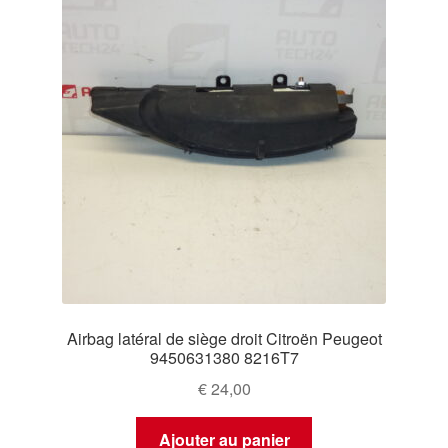
Airbag latéral de siège droit Citroën Peugeot
9450631380 8216T7
€
24,00
Ajouter au panier