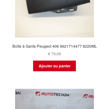
Boîte à Gants Peugeot 406 9621714477 8220ML
€
73,00
Ajouter au panier