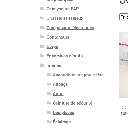
Catalyseurs FAP
Châssis et essieux
Composants électriques
Conteneurs
Corps
Ensembles d'outils
Intérieur
Accoudoirs et appuie-tête
Airbags
Autre
Ceinture de sécurité
Cou
ran
Des places
Éclairage