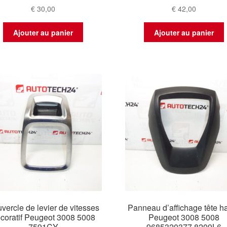
€
30,00
€
42,00
Ajouter au panier
Ajouter au panier
vercle de levier de vitesses
Panneau d’affichage tête h
coratif Peugeot 3008 5008
Peugeot 3008 5008
7591CY
9685320377 8209L6