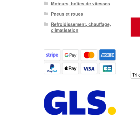
Moteurs, boîtes de vitesses
Pneus et roues
Refroidissement, chauffage,
climatisation