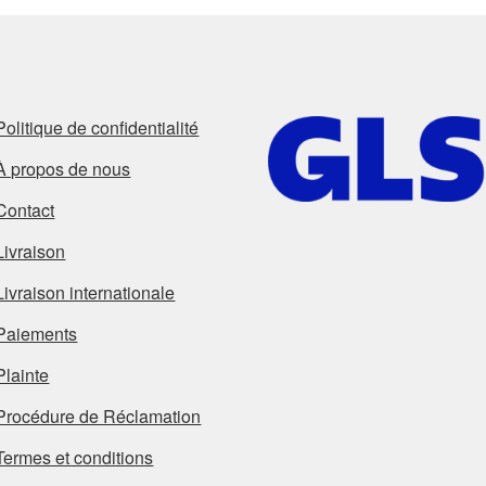
Politique de confidentialité
À propos de nous
Contact
Livraison
Livraison internationale
Paiements
Plainte
Procédure de Réclamation
Termes et conditions