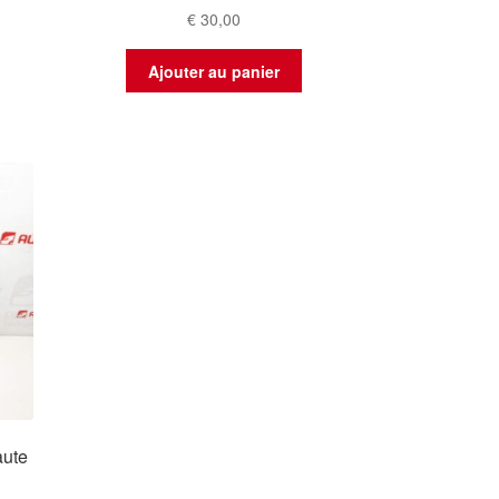
€
30,00
Ajouter au panier
aute