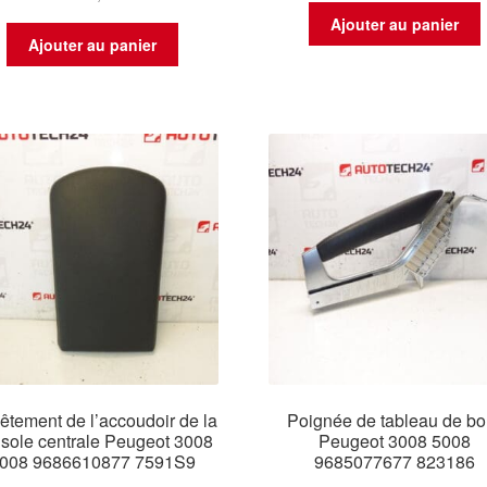
Ajouter au panier
Ajouter au panier
êtement de l’accoudoir de la
Poignée de tableau de bo
sole centrale Peugeot 3008
Peugeot 3008 5008
008 9686610877 7591S9
9685077677 823186