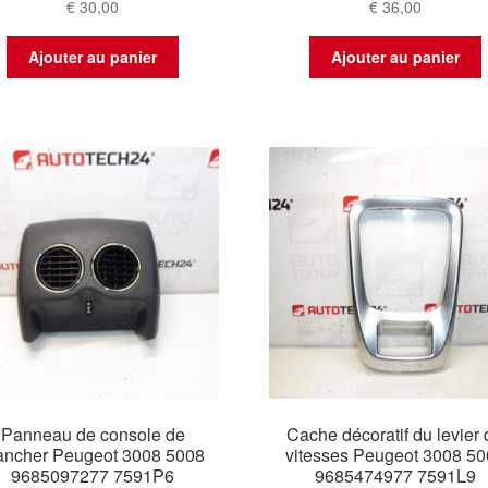
€
30,00
€
36,00
Ajouter au panier
Ajouter au panier
Panneau de console de
Cache décoratif du levier
ancher Peugeot 3008 5008
vitesses Peugeot 3008 5
9685097277 7591P6
9685474977 7591L9