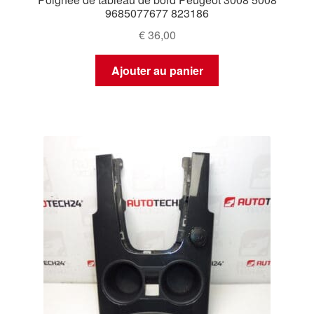
9685077677 823186
€
36,00
Ajouter au panier