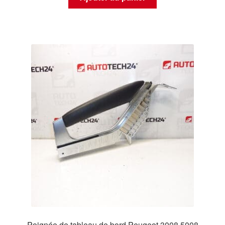
Poignée de tableau de bord Peugeot 3008 5008