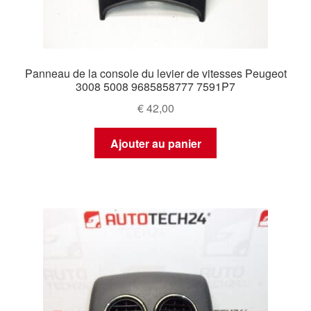
Panneau de la console du levier de vitesses Peugeot
3008 5008 9685858777 7591P7
€
42,00
Ajouter au panier