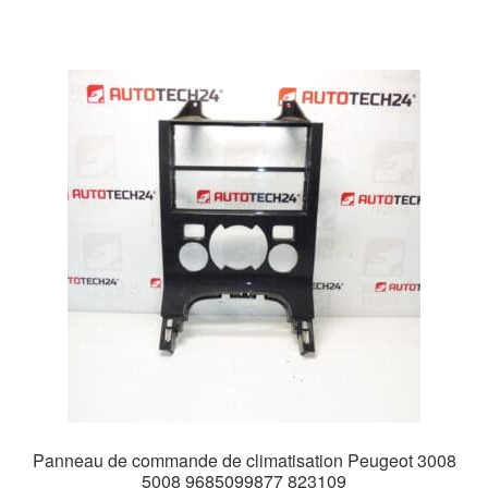
Panneau de commande de climatisation Peugeot 3008
5008 9685099877 823109