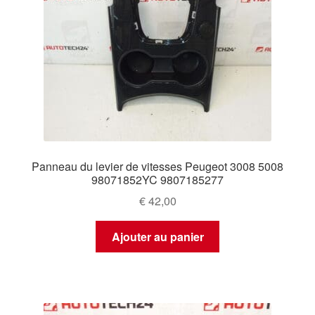
Panneau du levier de vitesses Peugeot 3008 5008
98071852YC 9807185277
€
42,00
Ajouter au panier