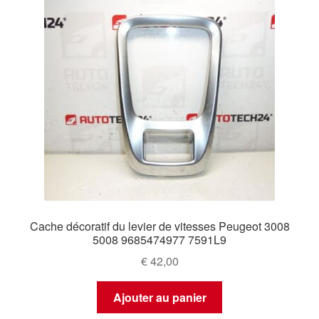
Cache décoratif du levier de vitesses Peugeot 3008
5008 9685474977 7591L9
€
42,00
Ajouter au panier