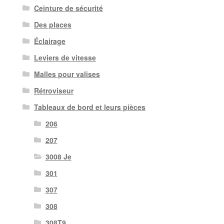
Ceinture de sécurité
Des places
Éclairage
Leviers de vitesse
Malles pour valises
Rétroviseur
Tableaux de bord et leurs pièces
206
207
3008 Je
301
307
308
308T9