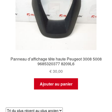
Panneau d’affichage tête haute Peugeot 3008 5008
9685320377 8209L6
€
30,00
Ajouter au panier