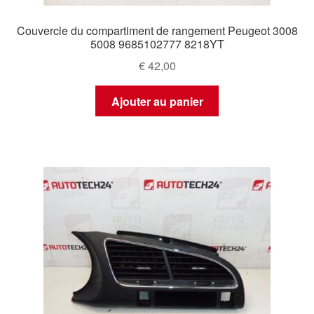
Couvercle du compartiment de rangement Peugeot 3008
5008 9685102777 8218YT
€
42,00
Ajouter au panier