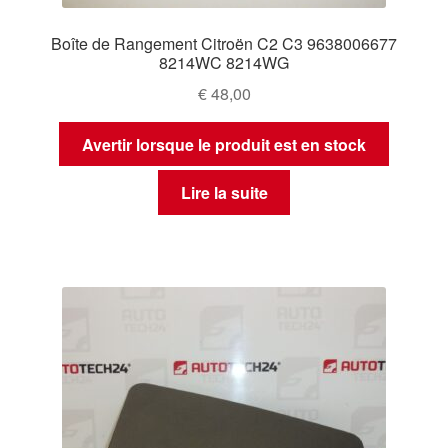
Boîte de Rangement Citroën C2 C3 9638006677
8214WC 8214WG
€
48,00
Avertir lorsque le produit est en stock
Lire la suite