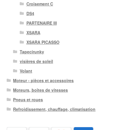
Croisement C
DS4
PARTENAIRE III
XSARA
XSARA PICASSO
Tapecírunky
visières de soleil
Volant
Moteur - pièces et accessoires
Moteurs, boîtes de vitesses
Pneus et roues
Refroidissement, chauffage, climatisation