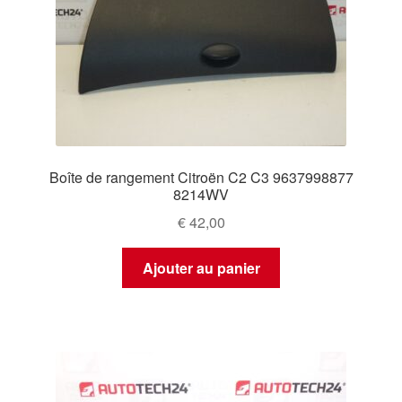
Boîte de rangement Citroën C2 C3 9637998877
8214WV
€
42,00
Ajouter au panier