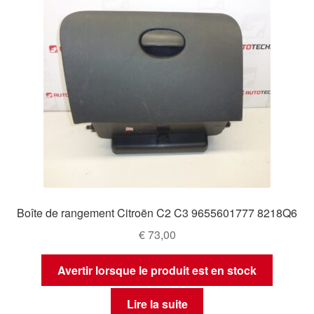
Boîte de rangement Citroën C2 C3 9655601777 8218Q6
€
73,00
Avertir lorsque le produit est en stock
Lire la suite