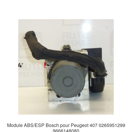
Module ABS/ESP Bosch pour Peugeot 407 0265951299
9666148080