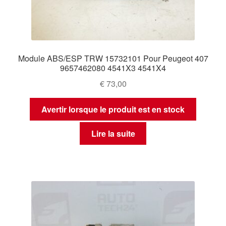
Module ABS/ESP TRW 15732101 Pour Peugeot 407
9657462080 4541X3 4541X4
€
73,00
Avertir lorsque le produit est en stock
Lire la suite