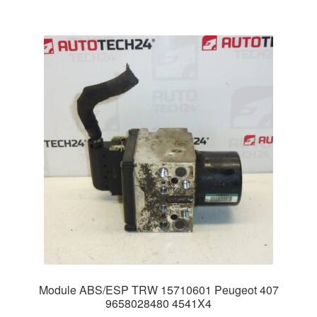
Module ABS/ESP TRW 15710601 Peugeot 407
9658028480 4541X4