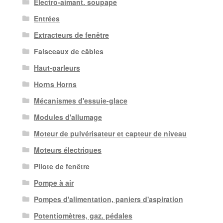
Électro-aimant. soupape
Entrées
Extracteurs de fenêtre
Faisceaux de câbles
Haut-parleurs
Horns Horns
Mécanismes d'essuie-glace
Modules d'allumage
Moteur de pulvérisateur et capteur de niveau
Moteurs électriques
Pilote de fenêtre
Pompe à air
Pompes d'alimentation, paniers d'aspiration
Potentiomètres, gaz. pédales