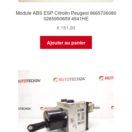
Module ABS ESP Citroën Peugeot 9665736080
0265950659 4541HE
€
151,00
Ajouter au panier