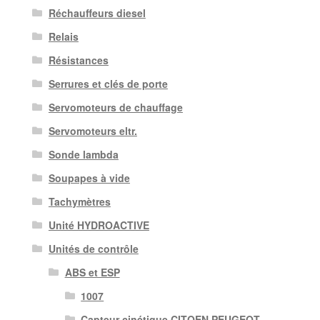
Réchauffeurs diesel
Relais
Résistances
Serrures et clés de porte
Servomoteurs de chauffage
Servomoteurs eltr.
Sonde lambda
Soupapes à vide
Tachymètres
Unité HYDROACTIVE
Unités de contrôle
ABS et ESP
1007
Capteur cinétique CITOEN PEUGEOT