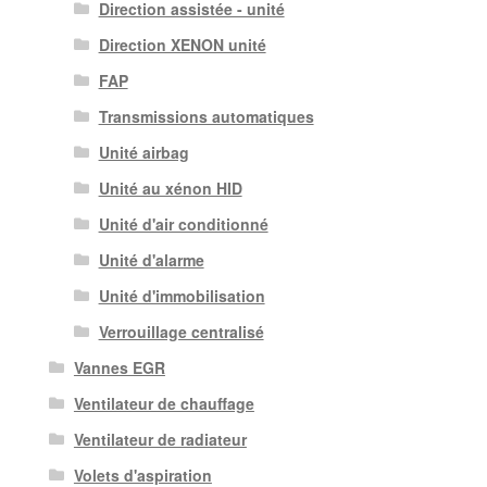
Direction assistée - unité
Direction XENON unité
FAP
Transmissions automatiques
Unité airbag
Unité au xénon HID
Unité d'air conditionné
Unité d'alarme
Unité d'immobilisation
Verrouillage centralisé
Vannes EGR
Ventilateur de chauffage
Ventilateur de radiateur
Volets d'aspiration