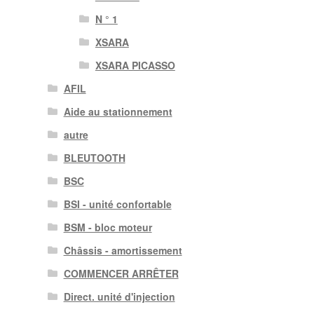
N ° 1
XSARA
XSARA PICASSO
AFIL
Aide au stationnement
autre
BLEUTOOTH
BSC
BSI - unité confortable
BSM - bloc moteur
Châssis - amortissement
COMMENCER ARRÊTER
Direct. unité d'injection