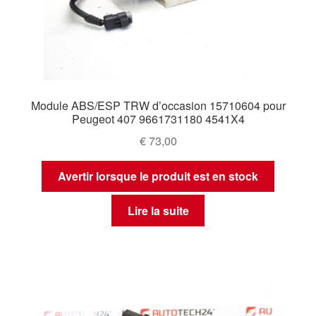
Module ABS/ESP TRW d’occasion 15710604 pour
Peugeot 407 9661731180 4541X4
€
73,00
Avertir lorsque le produit est en stock
Lire la suite