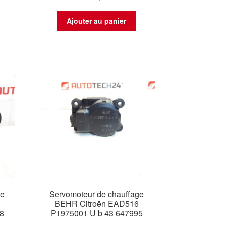
Ajouter au panier
ge
Servomoteur de chauffage
BEHR Citroën EAD516
98
P1975001 U b 43 647995