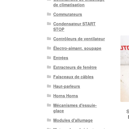
de climatisation
Commutateurs
Condensateur START
STOP
Contrôleurs de ventilateur
Électro-aimant. soupape
Entrées
Extracteurs de fenêtre
Faisceaux de câbles
Haut-parleurs
Horns Horns
Mécanismes d'essuie-
glace
S
Modules d'allumage