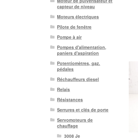
Moteur de pulvérisateur et
capteur de niveau
Moteurs électriques
Pilote de fenêtre
Pompe à air
Pompes d'alimentation,
paniers d'aspiration
Potentiomètres, gaz.
pédales
Réchauffeurs diesel
Relais
Résistances
Serrures et clés de porte
Servomoteurs de
chauffage
3008 Je