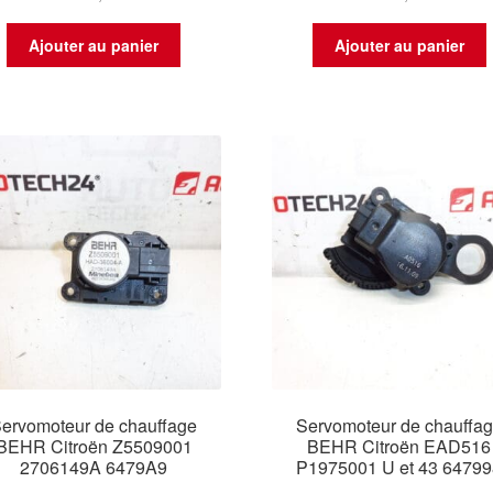
Ajouter au panier
Ajouter au panier
ervomoteur de chauffage
Servomoteur de chauffa
BEHR Citroën Z5509001
BEHR Citroën EAD516
2706149A 6479A9
P1975001 U et 43 6479