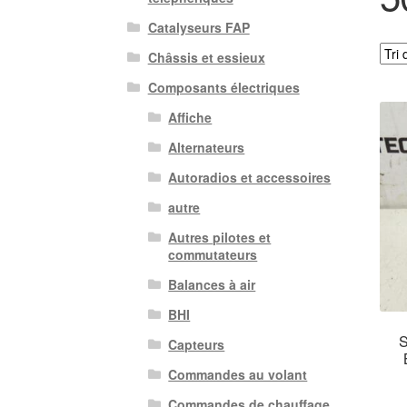
Catalyseurs FAP
Châssis et essieux
Composants électriques
Affiche
Alternateurs
Autoradios et accessoires
autre
Autres pilotes et
commutateurs
Balances à air
BHI
S
Capteurs
Commandes au volant
Commandes de chauffage