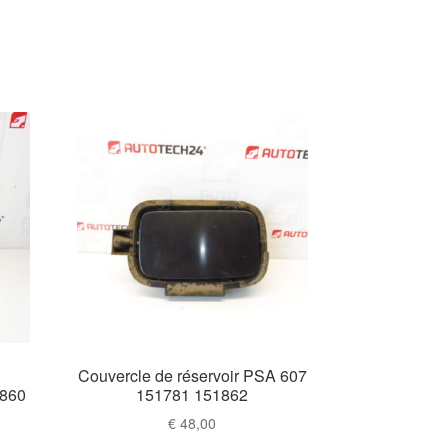
Couvercle de réservoir PSA 607
1860
151781 151862
€
48,00