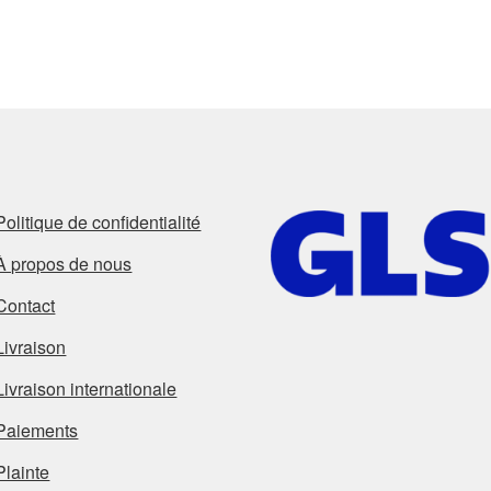
Politique de confidentialité
À propos de nous
Contact
Livraison
Livraison internationale
Paiements
Plainte