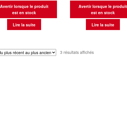
Avertir lorsque le produit
Avertir lorsque le produi
est en stock
est en stock
Lire la suite
Lire la suite
Trié
3 résultats affichés
du
plus
récent
au
plus
ancien