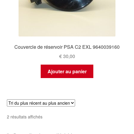
Couvercle de réservoir PSA C2 EXL 9640039160
€
30,00
Ajouter au panier
Trié
2 résultats affichés
du
plus