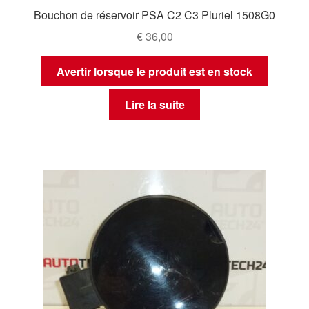
Bouchon de réservoir PSA C2 C3 Pluriel 1508G0
€
36,00
Avertir lorsque le produit est en stock
Lire la suite