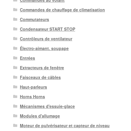
Commandes de chauffage de climatisation
Commutateurs
Condensateur START STOP
Contrôleurs de ventilateur
Électro-aimant. soupape
Entrées
Extracteurs de fenêtre
Faisceaux de câbles
Haut-parleurs
Horns Horns
Mécanismes d'essuie-glace
Modules d'allumage
Moteur de pulvérisateur et capteur de niveau