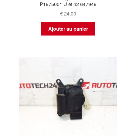
P1975001 U et 42 647949
€
24,00
Ajouter au panier