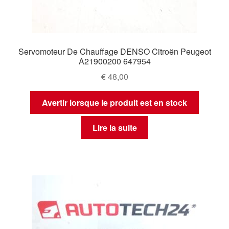
Servomoteur De Chauffage DENSO Citroën Peugeot
A21900200 647954
€
48,00
Avertir lorsque le produit est en stock
Lire la suite