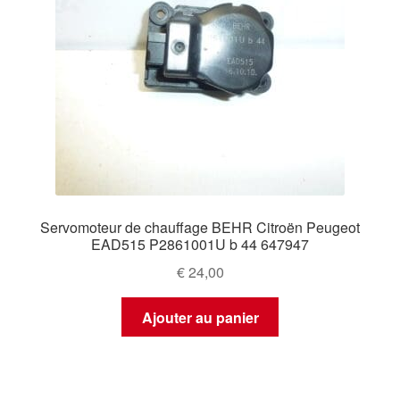
Servomoteur de chauffage BEHR Citroën Peugeot
EAD515 P2861001U b 44 647947
€
24,00
Ajouter au panier