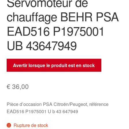
Servomoteur de
chauffage BEHR PSA
EAD516 P1975001
UB 43647949
Avertir lorsque le produit est en stock
€
36,00
Pièce d’occasion PSA Citroën/Peugeot, référence
EAD516 P1975001 U b 43 647949
Rupture de stock