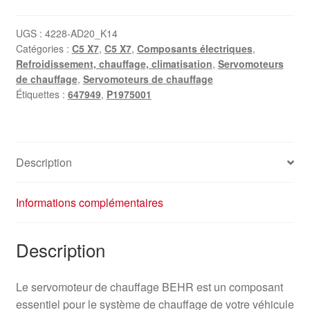
UGS :
4228-AD20_K14
Catégories :
C5 X7
,
C5 X7
,
Composants électriques
,
Refroidissement, chauffage, climatisation
,
Servomoteurs
de chauffage
,
Servomoteurs de chauffage
Étiquettes :
647949
,
P1975001
Description
Informations complémentaires
Description
Le servomoteur de chauffage BEHR est un composant
essentiel pour le système de chauffage de votre véhicule