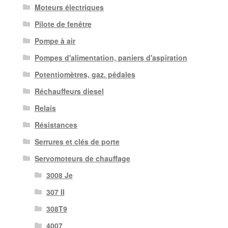
Moteurs électriques
Pilote de fenêtre
Pompe à air
Pompes d'alimentation, paniers d'aspiration
Potentiomètres, gaz. pédales
Réchauffeurs diesel
Relais
Résistances
Serrures et clés de porte
Servomoteurs de chauffage
3008 Je
307 II
308T9
4007