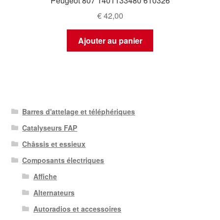
Peugeot 807 1401133480 610326
€
42,00
Ajouter au panier
Barres d'attelage et téléphériques
Catalyseurs FAP
Châssis et essieux
Composants électriques
Affiche
Alternateurs
Autoradios et accessoires