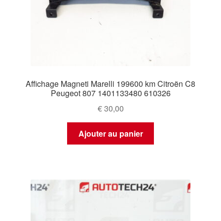
Affichage Magneti Marelli 199600 km Citroën C8
Peugeot 807 1401133480 610326
€
30,00
Ajouter au panier