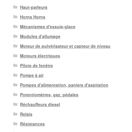
Haut-parleurs
Horns Horns
Mécanismes d'essuie-glace
Modules d'allumage
Moteur de pulvérisateur et capteur de niveau
Moteurs électriques
Pilote de fenêtre
Pompe à air
Pompes d'alimentation, paniers d'aspiration
Potentiomètres, gaz. pédales
Réchauffeurs diesel
Relais
Résistances