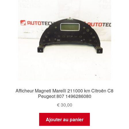
Afficheur Magneti Marelli 211000 km Citroën C8
Peugeot 807 1496286080
€
30,00
Ajouter au panier