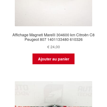
Affichage Magneti Marelli 304600 km Citroën C8
Peugeot 807 1401133480 610326
€
24,00
Ajouter au panier