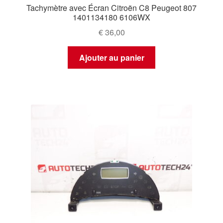
Tachymètre avec Écran Citroën C8 Peugeot 807
1401134180 6106WX
€
36,00
Ajouter au panier