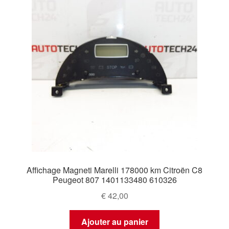
Affichage Magneti Marelli 178000 km Citroën C8
Peugeot 807 1401133480 610326
€
42,00
Ajouter au panier