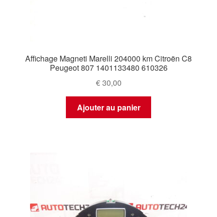
Affichage Magneti Marelli 204000 km Citroën C8
Peugeot 807 1401133480 610326
€
30,00
Ajouter au panier