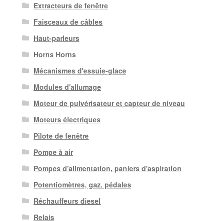
Extracteurs de fenêtre
Faisceaux de câbles
Haut-parleurs
Horns Horns
Mécanismes d'essuie-glace
Modules d'allumage
Moteur de pulvérisateur et capteur de niveau
Moteurs électriques
Pilote de fenêtre
Pompe à air
Pompes d'alimentation, paniers d'aspiration
Potentiomètres, gaz. pédales
Réchauffeurs diesel
Relais