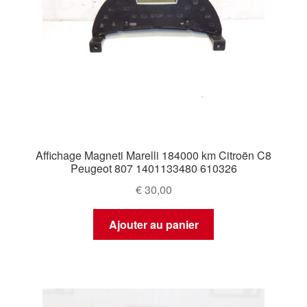
Affichage Magneti Marelli 184000 km Citroën C8
Peugeot 807 1401133480 610326
€
30,00
Ajouter au panier