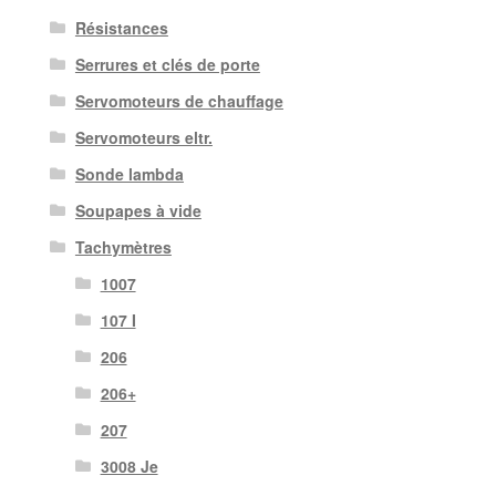
Résistances
Serrures et clés de porte
Servomoteurs de chauffage
Servomoteurs eltr.
Sonde lambda
Soupapes à vide
Tachymètres
1007
107 I
206
206+
207
3008 Je