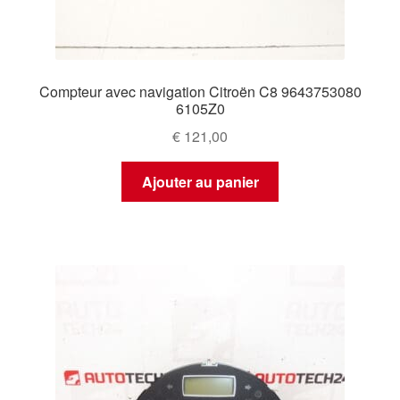
Compteur avec navigation Citroën C8 9643753080
6105Z0
€
121,00
Ajouter au panier