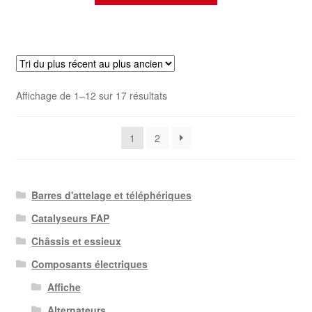
Trié
Affichage de 1–12 sur 17 résultats
du
plus
1
2
récent
au
plus
ancien
Barres d'attelage et téléphériques
Catalyseurs FAP
Châssis et essieux
Composants électriques
Affiche
Alternateurs