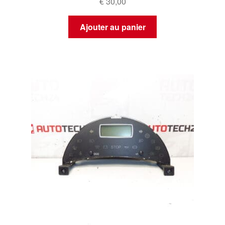
€
30,00
Ajouter au panier