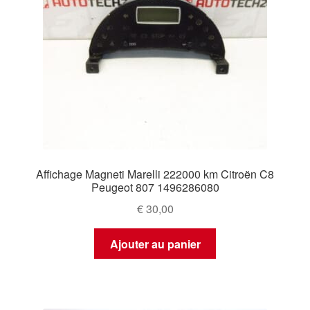
Affichage Magneti Marelli 222000 km Citroën C8
Peugeot 807 1496286080
€
30,00
Ajouter au panier