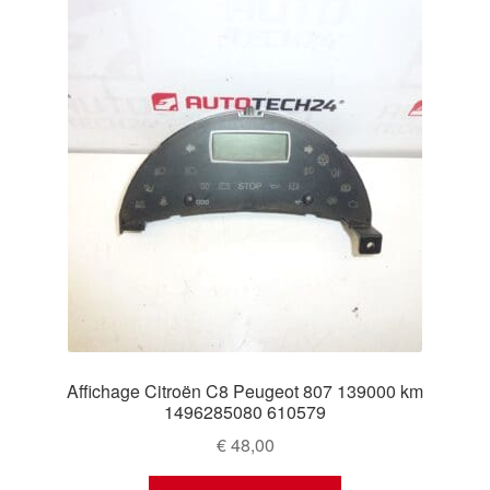
Affichage Citroën C8 Peugeot 807 139000 km
1496285080 610579
€
48,00