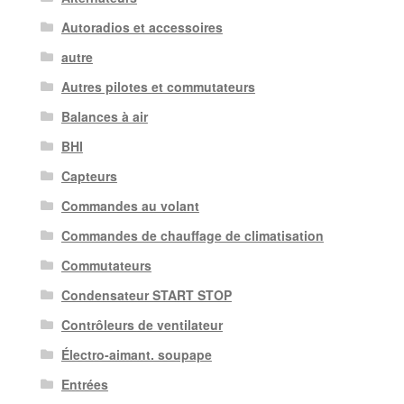
Autoradios et accessoires
autre
Autres pilotes et commutateurs
Balances à air
BHI
Capteurs
Commandes au volant
Commandes de chauffage de climatisation
Commutateurs
Condensateur START STOP
Contrôleurs de ventilateur
Électro-aimant. soupape
Entrées