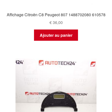
Affichage Citroën C8 Peugeot 807 1488702080 610578
€
36,00
Ajouter au panier