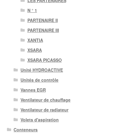
LES PARTENAIRES
N ° 1
PARTENAIRE II
PARTENAIRE III
XANTIA
XSARA
XSARA PICASSO
Unité HYDROACTIVE
Unités de contrôle
Vannes EGR
Ventilateur de chauffage
Ventilateur de radiateur
Volets d'aspiration
Conteneurs