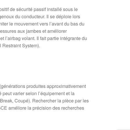
itif de sécurité passif installé sous le
genoux du conducteur. Il se déploie lors
limiter le mouvement vers l’avant du bas du
blessures aux jambes et améliorer
et l’airbag volant. Il fait partie intégrante du
Restraint System).
(générations produites approximativement
 peut varier selon l’équipement et la
e, Break, Coupé). Rechercher la pièce par les
E améliore la précision des recherches