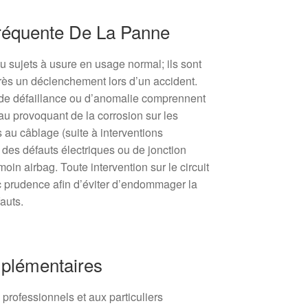
réquente De La Panne
 sujets à usure en usage normal; ils sont
ès un déclenchement lors d’un accident.
 de défaillance ou d’anomalie comprennent
’eau provoquant de la corrosion sur les
u câblage (suite à interventions
t des défauts électriques ou de jonction
in airbag. Toute intervention sur le circuit
c prudence afin d’éviter d’endommager la
auts.
plémentaires
 professionnels et aux particuliers