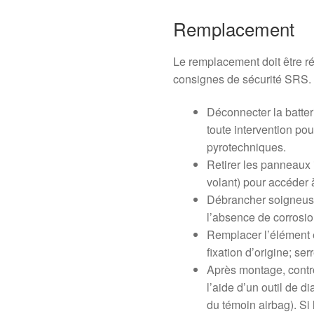
Remplacement
Le remplacement doit être r
consignes de sécurité SRS.
Déconnecter la batter
toute intervention pou
pyrotechniques.
Retirer les panneaux 
volant) pour accéder 
Débrancher soigneuse
l’absence de corrosio
Remplacer l’élément e
fixation d’origine; se
Après montage, contrô
l’aide d’un outil de d
du témoin airbag). Si 