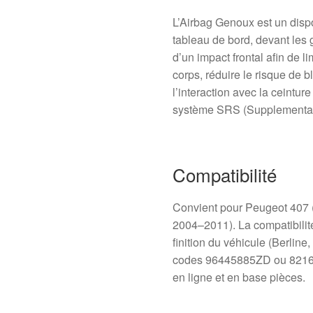
L’Airbag Genoux est un dispos
tableau de bord, devant les 
d’un impact frontal afin de 
corps, réduire le risque de 
l’interaction avec la ceinture 
système SRS (Supplemental 
Compatibilité
Convient pour Peugeot 407 
2004–2011). La compatibilité
finition du véhicule (Berlin
codes 96445885ZD ou 8216C
en ligne et en base pièces.