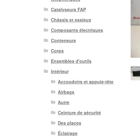
Catalyseurs FAP
Châssis et essieux
Composants électriques
Conteneurs
Corps
Ensembles d'outils
Intérieur
Accoudoirs et appuie-tête
Airbags
Autre
Ceinture de sécurité
Des places
Éclairage