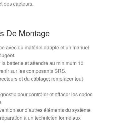
et des capteurs.
s De Montage
nce avec du matériel adapté et un manuel
Peugeot.
la batterie et attendre au minimum 10
rvenir sur les composants SRS.
nnecteurs et du câblage; remplacer tout
.
iagnostic pour contrôler et effacer les codes
n.
ervention sur d’autres éléments du système
a réparation à un technicien formé aux