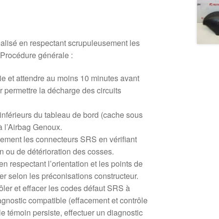
éalisé en respectant scrupuleusement les
 Procédure générale :
ie et attendre au moins 10 minutes avant
r permettre la décharge des circuits
inférieurs du tableau de bord (cache sous
à l’Airbag Genoux.
ment les connecteurs SRS en vérifiant
n ou de détérioration des cosses.
n respectant l’orientation et les points de
rrer selon les préconisations constructeur.
ler et effacer les codes défaut SRS à
iagnostic compatible (effacement et contrôle
le témoin persiste, effectuer un diagnostic