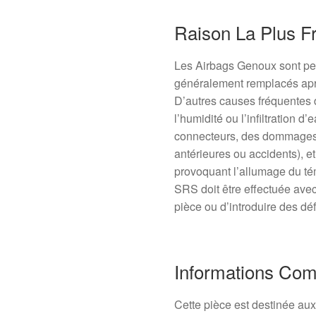
Raison La Plus F
Les Airbags Genoux sont peu
généralement remplacés apr
D’autres causes fréquentes
l’humidité ou l’infiltration d
connecteurs, des dommages a
antérieures ou accidents), e
provoquant l’allumage du témo
SRS doit être effectuée ave
pièce ou d’introduire des déf
Informations Com
Cette pièce est destinée aux