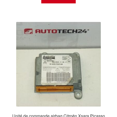
Unité de commande airbag Citroën Xsara Picasso