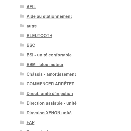
AFIL
Aide au stationnement
autre
BLEUTOOTH
BSC
BSI - unité confortable
BSM - bloc moteur
Châssis - amortissement
COMMENCER ARRÊTER
Direct. unité d'injection
Direction assistée - unité
Direction XENON unité
FAP