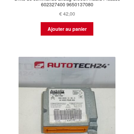
602327400 9650137080
€
42,00
Ajouter au panier