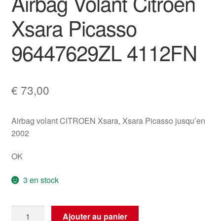
Airbag Volant Citroën
Xsara Picasso
96447629ZL 4112FN
€
73,00
Airbag volant CITROEN Xsara, Xsara Picasso jusqu’en
2002
OK
3 en stock
quantité
Ajouter au panier