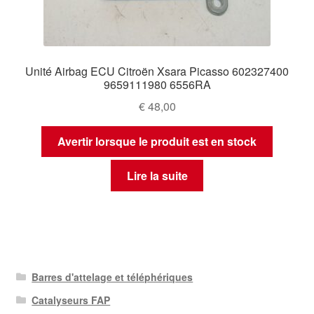
Unité Airbag ECU Citroën Xsara Picasso 602327400
9659111980 6556RA
€
48,00
Avertir lorsque le produit est en stock
Lire la suite
Barres d'attelage et téléphériques
Catalyseurs FAP