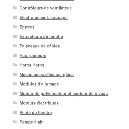
Contrôleurs de ventilateur
Électro-aimant. soupape
Entrées
Extracteurs de fenêtre
Faisceaux de câbles
Haut-parleurs
Horns Horns
Mécanismes d'essuie-glace
Modules d'allumage
Moteur de pulvérisateur et capteur de niveau
Moteurs électriques
Pilote de fenêtre
Pompe à air