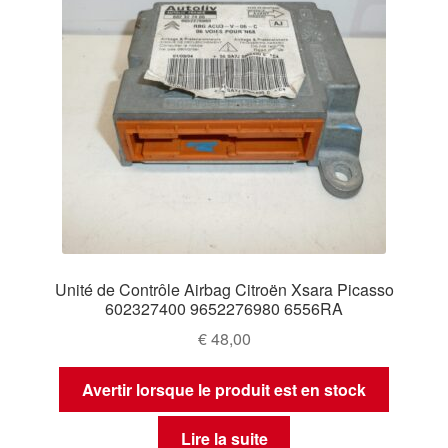
Unité de Contrôle Airbag Citroën Xsara Picasso
602327400 9652276980 6556RA
€
48,00
Avertir lorsque le produit est en stock
Lire la suite