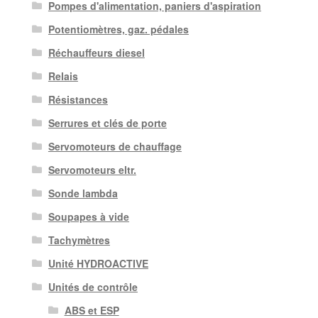
Pompes d'alimentation, paniers d'aspiration
Potentiomètres, gaz. pédales
Réchauffeurs diesel
Relais
Résistances
Serrures et clés de porte
Servomoteurs de chauffage
Servomoteurs eltr.
Sonde lambda
Soupapes à vide
Tachymètres
Unité HYDROACTIVE
Unités de contrôle
ABS et ESP