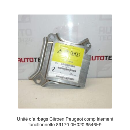
Unité d’airbags Citroën Peugeot complètement
fonctionnelle 89170-0H020 6546F9