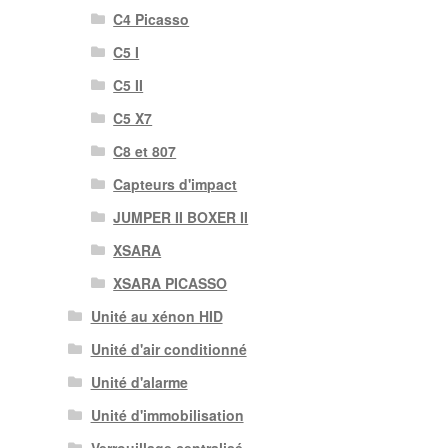
C4 Picasso
C5 I
C5 II
C5 X7
C8 et 807
Capteurs d'impact
JUMPER II BOXER II
XSARA
XSARA PICASSO
Unité au xénon HID
Unité d'air conditionné
Unité d'alarme
Unité d'immobilisation
Verrouillage centralisé