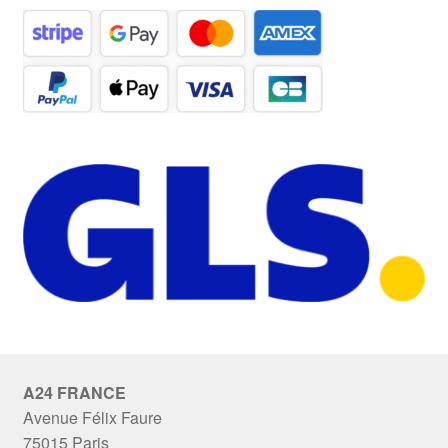
A24 FRANCE
Avenue Félix Faure
75015 Paris