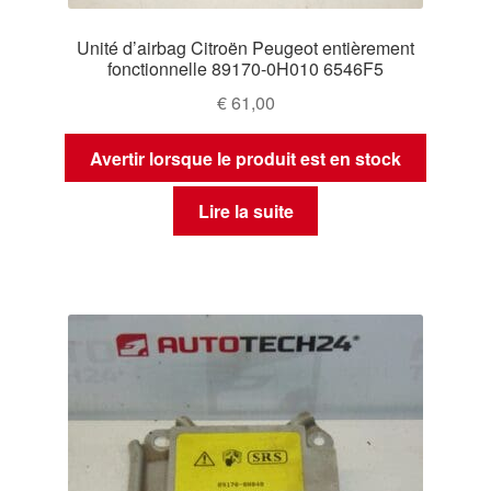
Unité d’airbag Citroën Peugeot entièrement
fonctionnelle 89170-0H010 6546F5
€
61,00
Avertir lorsque le produit est en stock
Lire la suite