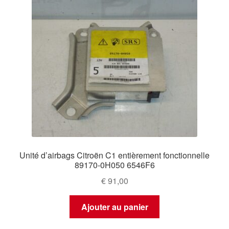
Unité d’airbags Citroën C1 entièrement fonctionnelle
89170-0H050 6546F6
€
91,00
Ajouter au panier