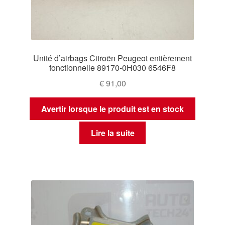
Unité d’airbags Citroën Peugeot entièrement
fonctionnelle 89170-0H030 6546F8
€
91,00
Avertir lorsque le produit est en stock
Lire la suite