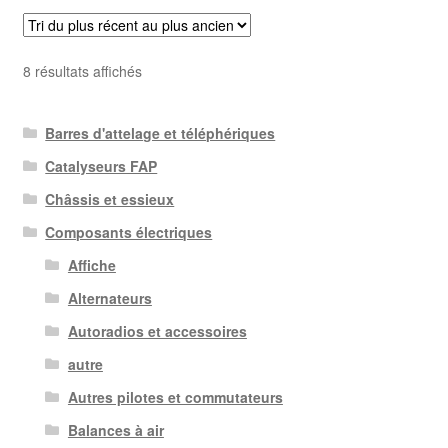
Trié
8 résultats affichés
du
plus
Barres d'attelage et téléphériques
récent
au
Catalyseurs FAP
plus
Châssis et essieux
ancien
Composants électriques
Affiche
Alternateurs
Autoradios et accessoires
autre
Autres pilotes et commutateurs
Balances à air