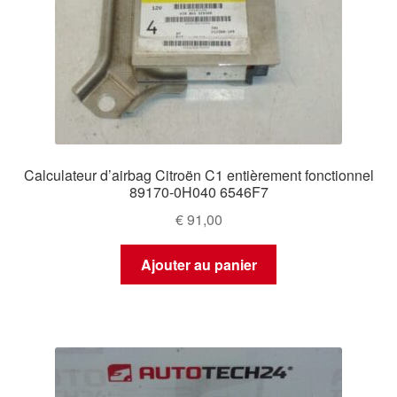
Calculateur d’airbag Citroën C1 entièrement fonctionnel
89170-0H040 6546F7
€
91,00
Ajouter au panier