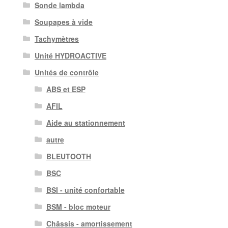
Sonde lambda
Soupapes à vide
Tachymètres
Unité HYDROACTIVE
Unités de contrôle
ABS et ESP
AFIL
Aide au stationnement
autre
BLEUTOOTH
BSC
BSI - unité confortable
BSM - bloc moteur
Châssis - amortissement