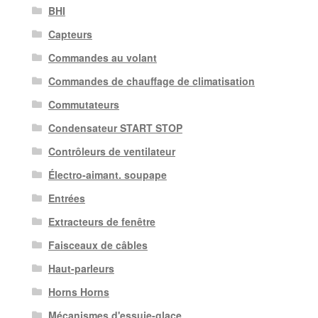
BHI
Capteurs
Commandes au volant
Commandes de chauffage de climatisation
Commutateurs
Condensateur START STOP
Contrôleurs de ventilateur
Électro-aimant. soupape
Entrées
Extracteurs de fenêtre
Faisceaux de câbles
Haut-parleurs
Horns Horns
Mécanismes d'essuie-glace