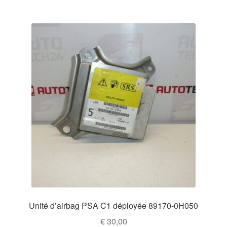
Unité d’airbag PSA C1 déployée 89170-0H050
€
30,00