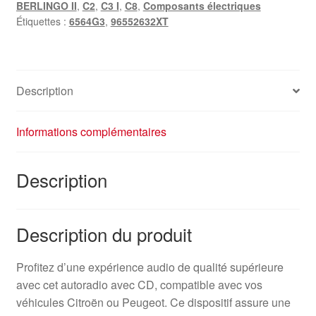
BERLINGO II
,
C2
,
C3 I
,
C8
,
Composants électriques
Étiquettes :
6564G3
,
96552632XT
Description
Informations complémentaires
Description
Description du produit
Profitez d’une expérience audio de qualité supérieure
avec cet autoradio avec CD, compatible avec vos
véhicules Citroën ou Peugeot. Ce dispositif assure une