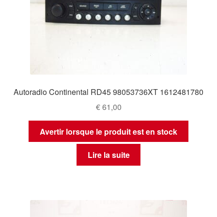
Autoradio Continental RD45 98053736XT 1612481780
€
61,00
Avertir lorsque le produit est en stock
Lire la suite