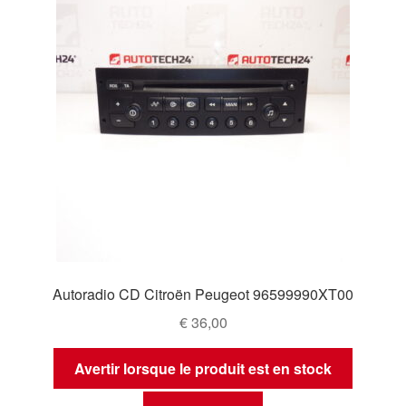
Autoradio CD Citroën Peugeot 96599990XT00
€
36,00
Avertir lorsque le produit est en stock