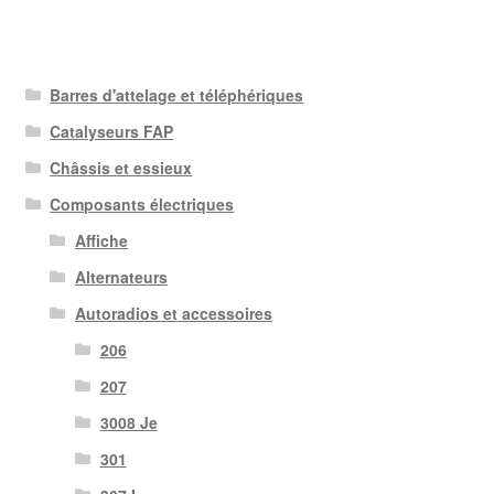
Barres d'attelage et téléphériques
Catalyseurs FAP
Châssis et essieux
Composants électriques
Affiche
Alternateurs
Autoradios et accessoires
206
207
3008 Je
301