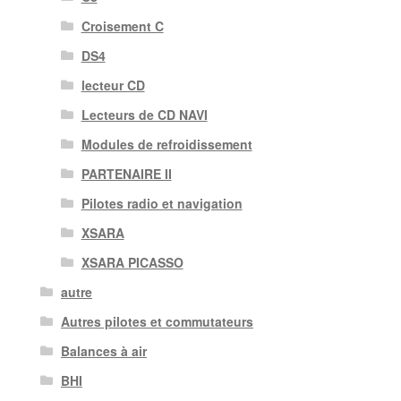
Croisement C
DS4
lecteur CD
Lecteurs de CD NAVI
Modules de refroidissement
PARTENAIRE II
Pilotes radio et navigation
XSARA
XSARA PICASSO
autre
Autres pilotes et commutateurs
Balances à air
BHI