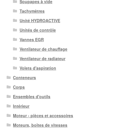
Soupapes à vide
Tachymètres
Unité HYDROACTIVE
Unités de contrôle
Vannes EGR
Ventilateur de chauffage
Ventilateur de radiateur
Volets d'aspiration
Conteneurs
Corps
Ensembles d'outils
Intérieur
Moteur - pièces et accessoires
Moteurs, boîtes de vitesses