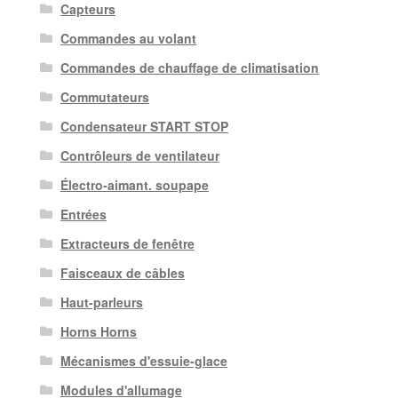
Capteurs
Commandes au volant
Commandes de chauffage de climatisation
Commutateurs
Condensateur START STOP
Contrôleurs de ventilateur
Électro-aimant. soupape
Entrées
Extracteurs de fenêtre
Faisceaux de câbles
Haut-parleurs
Horns Horns
Mécanismes d'essuie-glace
Modules d'allumage