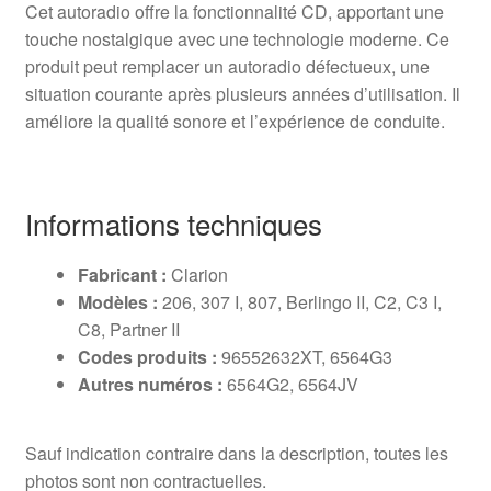
Cet autoradio offre la fonctionnalité CD, apportant une
touche nostalgique avec une technologie moderne. Ce
produit peut remplacer un autoradio défectueux, une
situation courante après plusieurs années d’utilisation. Il
améliore la qualité sonore et l’expérience de conduite.
Informations techniques
Fabricant :
Clarion
Modèles :
206, 307 I, 807, Berlingo II, C2, C3 I,
C8, Partner II
Codes produits :
96552632XT, 6564G3
Autres numéros :
6564G2, 6564JV
Sauf indication contraire dans la description, toutes les
photos sont non contractuelles.