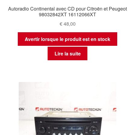
Autoradio Continental avec CD pour Citroën et Peugeot
98032842XT 16112066XT
€
48,00
Avertir lorsque le produit est en stock
Lire la suite