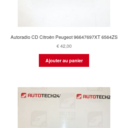
Autoradio CD Citroën Peugeot 96647697XT 6564ZS
€
42,00
Ajouter au panier