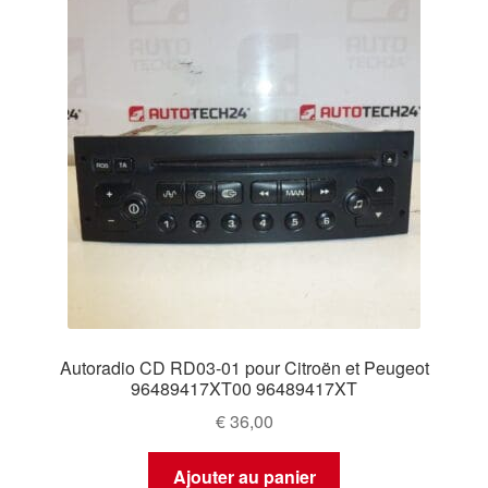
Autoradio CD RD03-01 pour Citroën et Peugeot
96489417XT00 96489417XT
€
36,00
Ajouter au panier