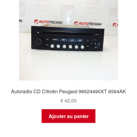
Autoradio CD Citroën Peugeot 96624490XT 6564AK
€
42,00
Ajouter au panier