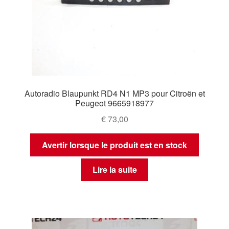
Autoradio Blaupunkt RD4 N1 MP3 pour Citroën et
Peugeot 9665918977
€
73,00
Avertir lorsque le produit est en stock
Lire la suite