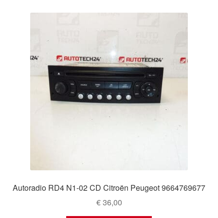
Autoradio RD4 N1-02 CD Citroën Peugeot 9664769677
€
36,00