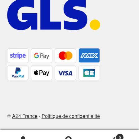
©
A24 France
-
Politique de confidentialité
0