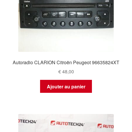
Autoradio CLARION Citroën Peugeot 96635824XT
€
48,00
Ajouter au panier