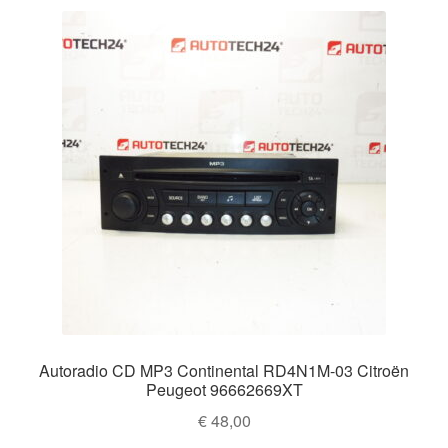
Autoradio CD MP3 Continental RD4N1M-03 Citroën
Peugeot 96662669XT
€
48,00