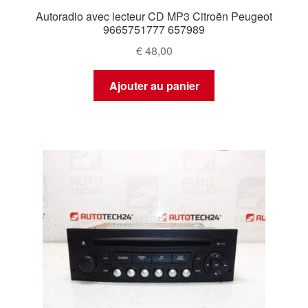
Autoradio avec lecteur CD MP3 Citroën Peugeot
9665751777 657989
€
48,00
Ajouter au panier