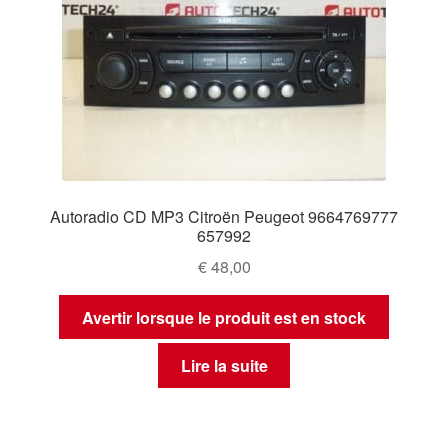
Autoradio CD MP3 Citroën Peugeot 9664769777
657992
€
48,00
Avertir lorsque le produit est en stock
Lire la suite