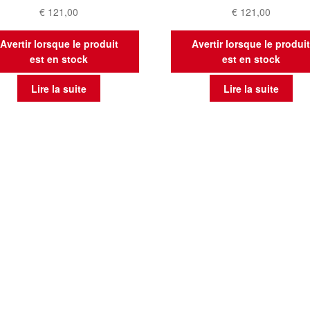
€
121,00
€
121,00
Avertir lorsque le produit
Avertir lorsque le produi
est en stock
est en stock
Lire la suite
Lire la suite