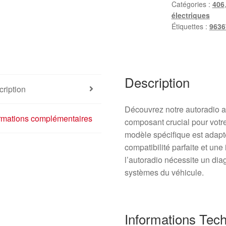
Catégories :
406
électriques
Étiquettes :
9636
Description
ription
Découvrez notre autoradio a
ormations complémentaires
composant crucial pour votre
modèle spécifique est adapt
compatibilité parfaite et une 
l’autoradio nécessite un dia
systèmes du véhicule.
Informations Tec