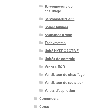
Servomoteurs de
chauffage
Servomoteurs eltr.
Sonde lambda
Soupapes à vide
Tachymètres
Unité HYDROACTIVE
Unités de contrôle
Vannes EGR
Ventilateur de chauffage
Ventilateur de radiateur
Volets d'aspiration
Conteneurs
Corps