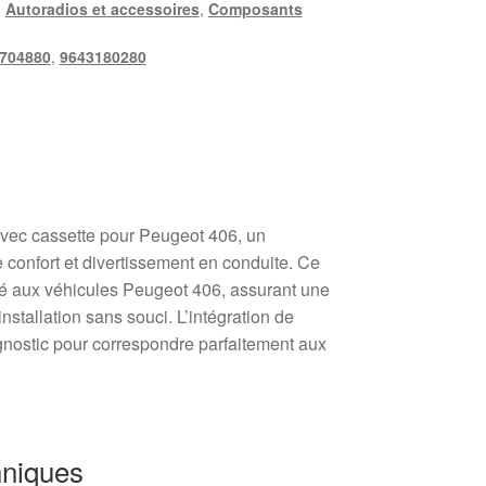
,
Autoradios et accessoires
,
Composants
704880
,
9643180280
vec cassette pour Peugeot 406, un
 confort et divertissement en conduite. Ce
é aux véhicules Peugeot 406, assurant une
installation sans souci. L’intégration de
gnostic pour correspondre parfaitement aux
hniques