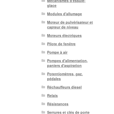
Mécanismes d'essuie-
glace
Modules d'allumage
Moteur de pulvérisateur et
capteur de niveau
Moteurs électriques
Pilote de fenêtre
Pompe à air
Pompes d'alimentation,
paniers d'aspiration
Potentiomètres, gaz.
pédales
Réchauffeurs diesel
Relais
Résistances
Serrures et clés de porte