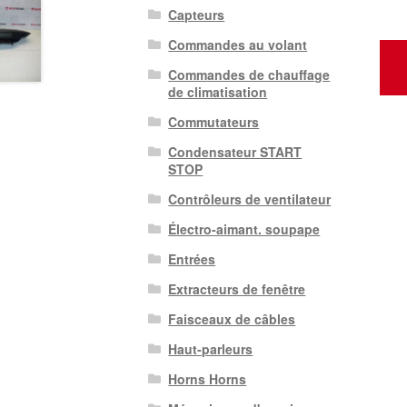
Capteurs
Commandes au volant
Commandes de chauffage
de climatisation
Commutateurs
Condensateur START
STOP
Contrôleurs de ventilateur
Électro-aimant. soupape
Entrées
Extracteurs de fenêtre
Faisceaux de câbles
Haut-parleurs
Horns Horns