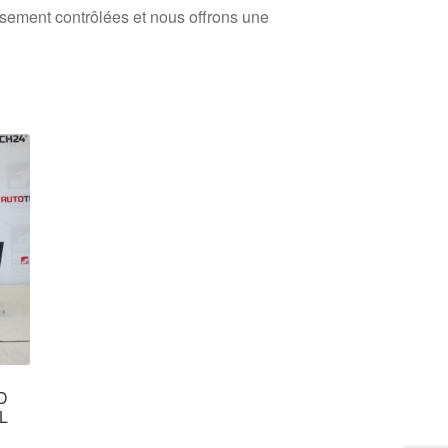
usement contrôlées et nous offrons une
CD
L