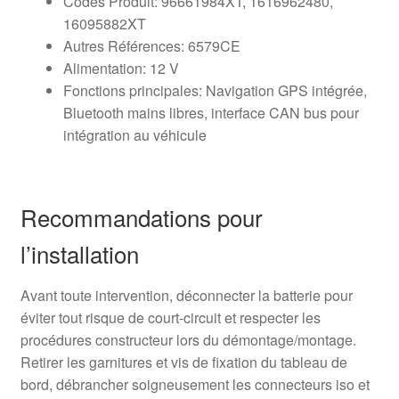
Codes Produit: 96661984XT, 1616962480,
16095882XT
Autres Références: 6579CE
Alimentation: 12 V
Fonctions principales: Navigation GPS intégrée,
Bluetooth mains libres, interface CAN bus pour
intégration au véhicule
Recommandations pour
l’installation
Avant toute intervention, déconnecter la batterie pour
éviter tout risque de court-circuit et respecter les
procédures constructeur lors du démontage/montage.
Retirer les garnitures et vis de fixation du tableau de
bord, débrancher soigneusement les connecteurs iso et