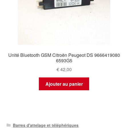
Unité Bluetooth GSM Citroën Peugeot DS 9666419080
6593G5
€
42,00
Ajouter au panier
Barres d'attelage et téléphériques