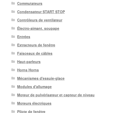
Commutateurs
Condensateur START STOP
Contrôleurs de ventilateur
Électro-aimant. soupape
Entrées
Extracteurs de fenêtre
Faisceaux de câbles
Haut-parleurs
Horns Horns
Mécanismes d'essuie-glace
Modules d'allumage
Moteur de pulvérisateur et capteur de niveau
Moteurs électriques
Pilote de fenêtre