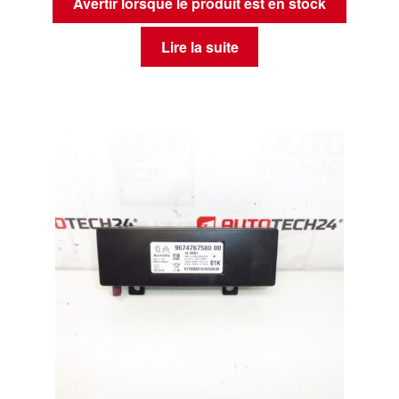
Avertir lorsque le produit est en stock
Lire la suite