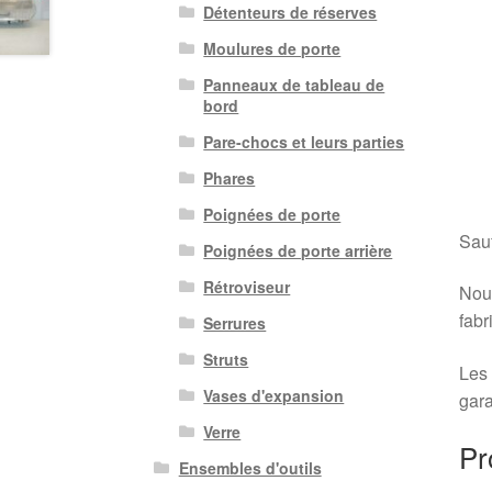
Détenteurs de réserves
Moulures de porte
Panneaux de tableau de
bord
Pare-chocs et leurs parties
Phares
Poignées de porte
Sauf
Poignées de porte arrière
Rétroviseur
Nous
fabr
Serrures
Struts
Les 
Vases d'expansion
gara
Verre
Pr
Ensembles d'outils