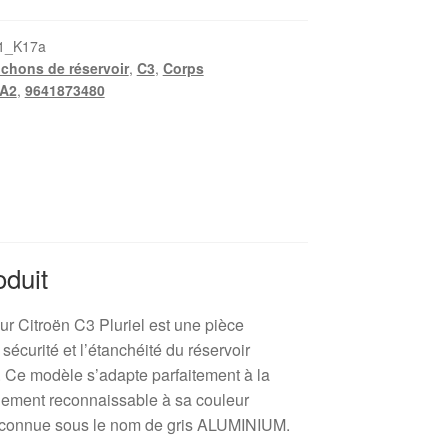
1_K17a
chons de réservoir
,
C3
,
Corps
A2
,
9641873480
oduit
ur Citroën C3 Pluriel est une pièce
 sécurité et l’étanchéité du réservoir
. Ce modèle s’adapte parfaitement à la
cilement reconnaissable à sa couleur
connue sous le nom de gris ALUMINIUM.