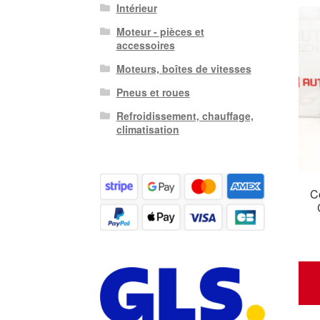
Intérieur
Moteur - pièces et
accessoires
Moteurs, boîtes de vitesses
Pneus et roues
Refroidissement, chauffage,
climatisation
C