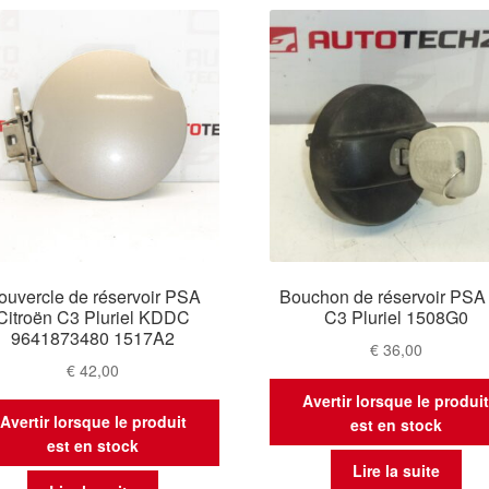
ouvercle de réservoir PSA
Bouchon de réservoir PSA
Citroën C3 Pluriel KDDC
C3 Pluriel 1508G0
9641873480 1517A2
€
36,00
€
42,00
Avertir lorsque le produi
Avertir lorsque le produit
est en stock
est en stock
Lire la suite