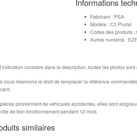
Informations tech
Fabricant : PSA
Modèle : C3 Pluriel
Codes des produits 
Autres numéros : E
 indication contraire dans la description, toutes les photos sont
 nous réservons le droit de remplacer la référence commandée
icant.
pièces proviennent de véhicules accidentés, elles sont soigne
ntie de bon fonctionnement pendant 12 mois.
oduits similaires