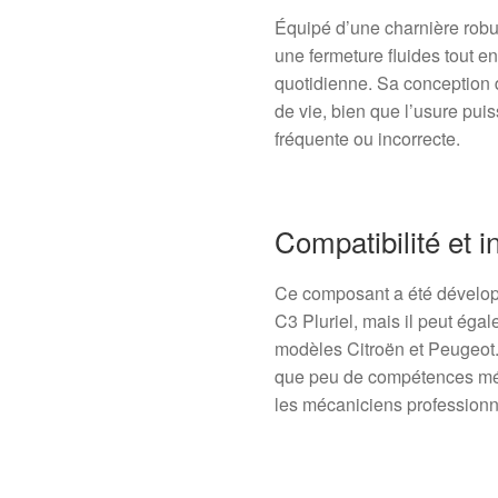
Équipé d’une charnière robu
une fermeture fluides tout en 
quotidienne. Sa conception 
de vie, bien que l’usure pui
fréquente ou incorrecte.
Compatibilité et in
Ce composant a été dévelop
C3 Pluriel, mais il peut éga
modèles Citroën et Peugeot. 
que peu de compétences méca
les mécaniciens professionn