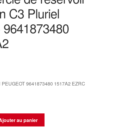
n C3 Pluriel
 9641873480
A2
 PEUGEOT 9641873480 1517A2 EZRC
Ajouter au panier