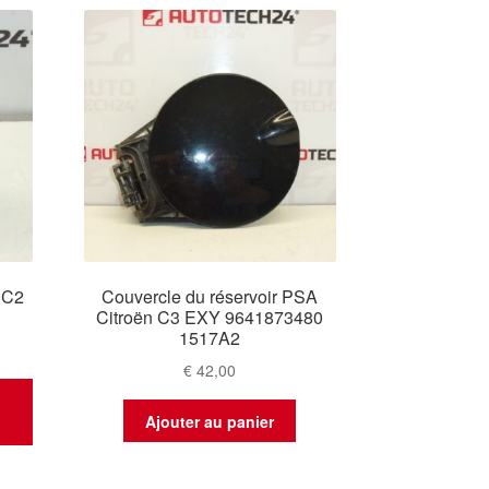
 C2
Couvercle du réservoir PSA
Citroën C3 EXY 9641873480
1517A2
€
42,00
t
Ajouter au panier