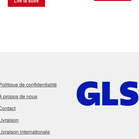
Lire la suite
Politique de confidentialité
À propos de nous
Contact
Livraison
Livraison internationale