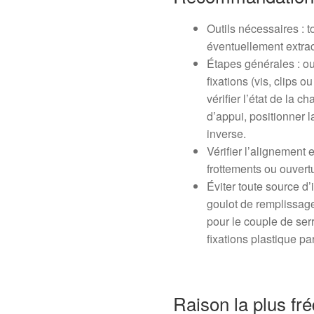
Outils nécessaires : t
éventuellement extract
Étapes générales : ouvr
fixations (vis, clips 
vérifier l’état de la c
d’appui, positionner l
inverse.
Vérifier l’alignement 
frottements ou ouvert
Éviter toute source d’
goulot de remplissage
pour le couple de se
fixations plastique pa
Raison la plus fr