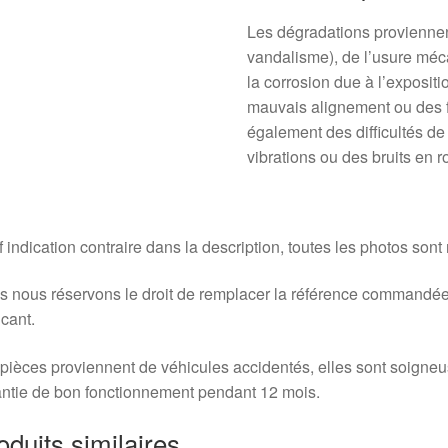
Les dégradations provienne
vandalisme), de l’usure méca
la corrosion due à l’exposit
mauvais alignement ou des 
également des difficultés d
vibrations ou des bruits en r
 indication contraire dans la description, toutes les photos sont
 nous réservons le droit de remplacer la référence commandée
icant.
pièces proviennent de véhicules accidentés, elles sont soigne
ntie de bon fonctionnement pendant 12 mois.
oduits similaires