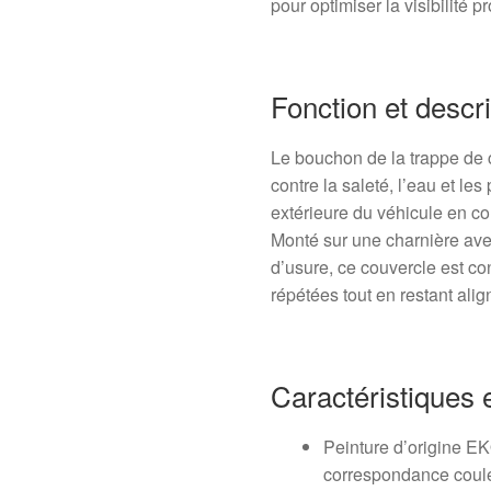
pour optimiser la visibilité pr
Fonction et descri
Le bouchon de la trappe de c
contre la saleté, l’eau et les
extérieure du véhicule en co
Monté sur une charnière ave
d’usure, ce couvercle est co
répétées tout en restant alig
Caractéristiques 
Peinture d’origine E
correspondance coule