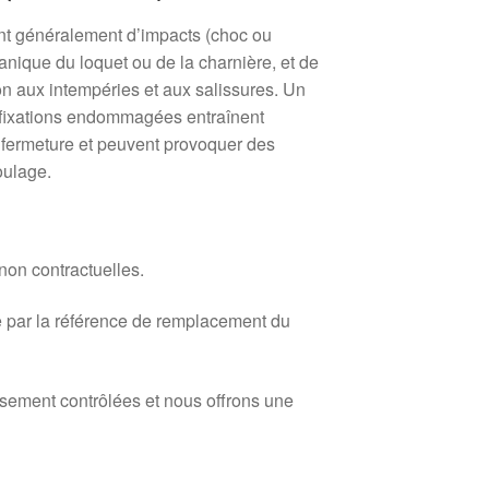
nt généralement d’impacts (choc ou
nique du loquet ou de la charnière, et de
ion aux intempéries et aux salissures. Un
fixations endommagées entraînent
e fermeture et peuvent provoquer des
oulage.
 non contractuelles.
 par la référence de remplacement du
usement contrôlées et nous offrons une