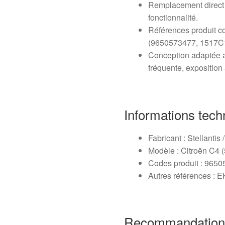
Remplacement direct p
fonctionnalité.
Références produit co
(9650573477, 1517C1
Conception adaptée a
fréquente, exposition
Informations tech
Fabricant : Stellantis 
Modèle : Citroën C4 (
Codes produit : 965
Autres références : 
Recommandation