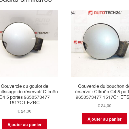
Couvercle du goulot de
Couvercle du bouchon d
lissage du réservoir Citroën
réservoir Citroën C4 5 por
C4 5 portes 9650573477
9650573477 1517C1 ET
1517C1 EZRC
€
24,00
€
24,00
Ajouter au panier
Ajouter au panier