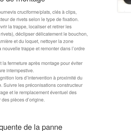
ournevis cruciforme/plats, clés à clips,
eur de rivets selon le type de fixation.
ir la trappe, localiser et retirer les
ou rivets), déclipser délicatement le bouchon,
harnière et du loquet, nettoyer la zone
a nouvelle trappe et remonter dans l’ordre
et la fermeture après montage pour éviter
ure intempestive.
ignition lors d’intervention à proximité du
. Suivre les préconisations constructeur
rrage et le remplacement éventuel des
r des pièces d’origine.
équente de la panne