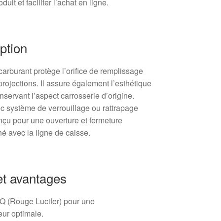
oduit et faciliter l’achat en ligne.
ption
arburant protège l’orifice de remplissage
 projections. Il assure également l’esthétique
nservant l’aspect carrosserie d’origine.
c système de verrouillage ou rattrapage
nçu pour une ouverture et fermeture
né avec la ligne de caisse.
et avantages
KQ (Rouge Lucifer) pour une
ur optimale.