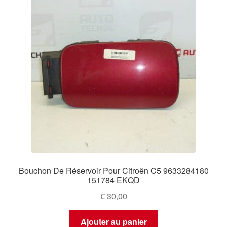
Bouchon De Réservoir Pour Citroën C5 9633284180
151784 EKQD
€
30,00
Ajouter au panier