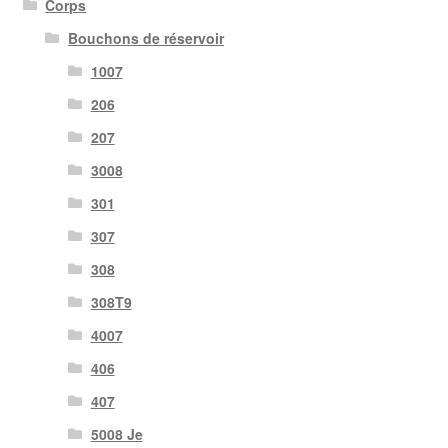
Corps
Bouchons de réservoir
1007
206
207
3008
301
307
308
308T9
4007
406
407
5008 Je