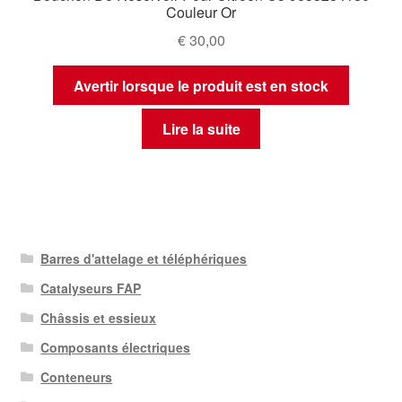
Couleur Or
€
30,00
Avertir lorsque le produit est en stock
Lire la suite
Barres d'attelage et téléphériques
Catalyseurs FAP
Châssis et essieux
Composants électriques
Conteneurs