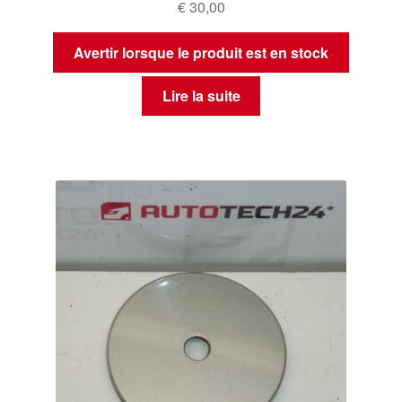
€
30,00
Avertir lorsque le produit est en stock
Lire la suite