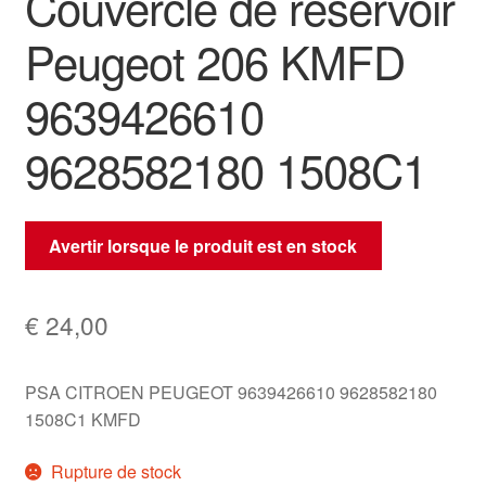
Couvercle de réservoir
Peugeot 206 KMFD
9639426610
9628582180 1508C1
Avertir lorsque le produit est en stock
€
24,00
PSA CITROEN PEUGEOT 9639426610 9628582180
1508C1 KMFD
Rupture de stock