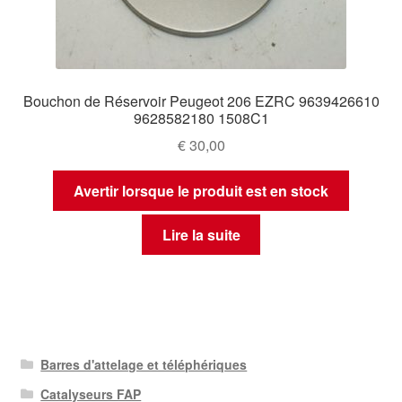
Bouchon de Réservoir Peugeot 206 EZRC 9639426610
9628582180 1508C1
€
30,00
Avertir lorsque le produit est en stock
Lire la suite
Barres d'attelage et téléphériques
Catalyseurs FAP