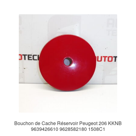
Bouchon de Cache Réservoir Peugeot 206 KKNB
9639426610 9628582180 1508C1