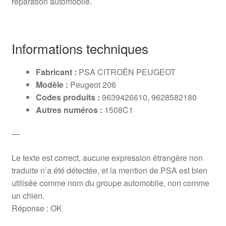
réparation automobile.
Informations techniques
Fabricant :
PSA CITROËN PEUGEOT
Modèle :
Peugeot 206
Codes produits :
9639426610, 9628582180
Autres numéros :
1508C1
—
Le texte est correct, aucune expression étrangère non
traduite n’a été détectée, et la mention de PSA est bien
utilisée comme nom du groupe automobile, non comme
un chien.
Réponse : OK