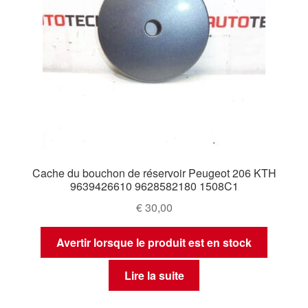
Cache du bouchon de réservoir Peugeot 206 KTH
9639426610 9628582180 1508C1
€
30,00
Avertir lorsque le produit est en stock
Lire la suite