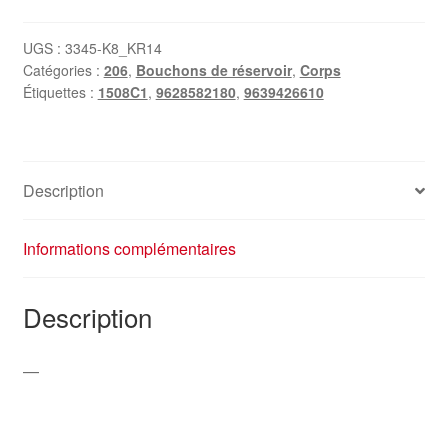
UGS :
3345-K8_KR14
Catégories :
206
,
Bouchons de réservoir
,
Corps
Étiquettes :
1508C1
,
9628582180
,
9639426610
Description
Informations complémentaires
Description
—