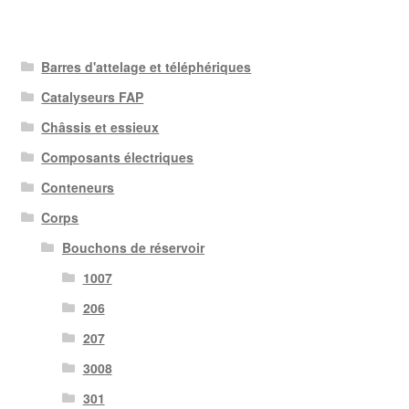
Barres d'attelage et téléphériques
Catalyseurs FAP
Châssis et essieux
Composants électriques
Conteneurs
Corps
Bouchons de réservoir
1007
206
207
3008
301