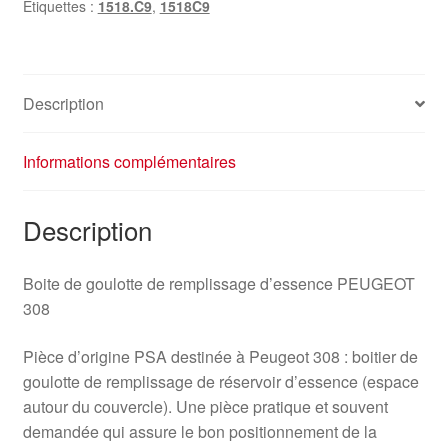
Étiquettes :
1518.C9
,
1518C9
308
1518C9
Description
Informations complémentaires
Description
Boite de goulotte de remplissage d’essence PEUGEOT
308
Pièce d’origine PSA destinée à Peugeot 308 : boitier de
goulotte de remplissage de réservoir d’essence (espace
autour du couvercle). Une pièce pratique et souvent
demandée qui assure le bon positionnement de la