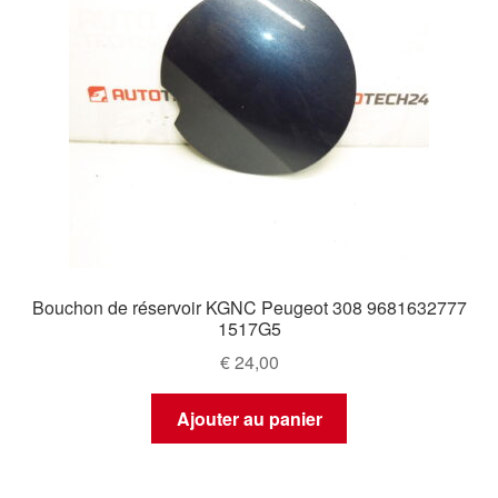
Bouchon de réservoir KGNC Peugeot 308 9681632777
1517G5
€
24,00
Ajouter au panier