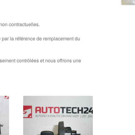
 non contractuelles.
 par la référence de remplacement du
usement contrôlées et nous offrons une