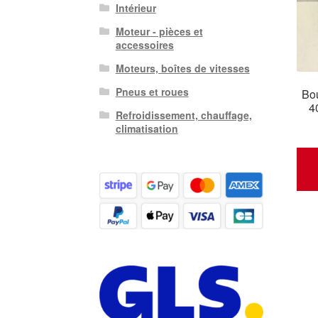
Intérieur
Moteur - pièces et
accessoires
Moteurs, boîtes de vitesses
Pneus et roues
Bo
4
Refroidissement, chauffage,
climatisation