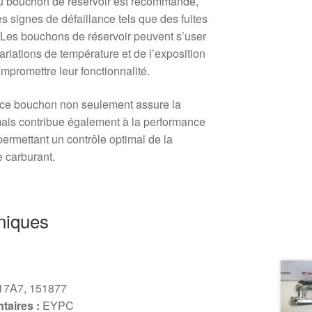
u bouchon de réservoir est recommandé,
s signes de défaillance tels que des fuites
Les bouchons de réservoir peuvent s’user
riations de température et de l’exposition
mpromettre leur fonctionnalité.
ue ce bouchon non seulement assure la
 mais contribue également à la performance
permettant un contrôle optimal de la
e carburant.
niques
17A7, 151877
aires :
EYPC