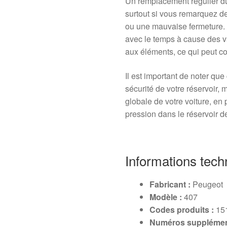
Un remplacement régulier d
surtout si vous remarquez de
ou une mauvaise fermeture. 
avec le temps à cause des va
aux éléments, ce qui peut co
Il est important de noter q
sécurité de votre réservoir,
globale de votre voiture, en 
pression dans le réservoir d
Informations tech
Fabricant :
Peugeot
Modèle :
407
Codes produits :
15
Numéros supplément