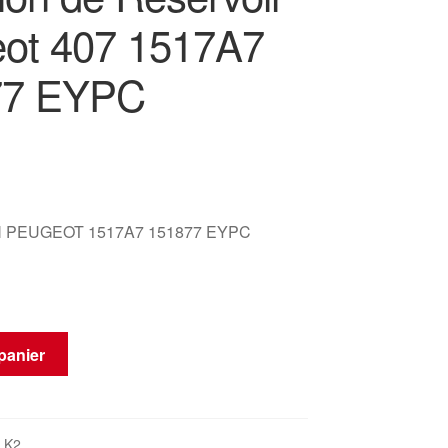
ot 407 1517A7
77 EYPC
 PEUGEOT 1517A7 151877 EYPC
panier
_K2