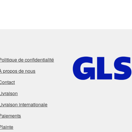
Politique de confidentialité
À propos de nous
Contact
Livraison
Livraison internationale
Paiements
Plainte