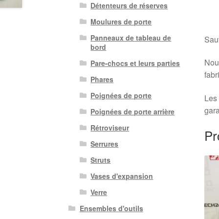
Détenteurs de réserves
Moulures de porte
Panneaux de tableau de
Sauf
bord
Nous
Pare-chocs et leurs parties
fabr
Phares
Poignées de porte
Les 
gara
Poignées de porte arrière
Rétroviseur
Pr
Serrures
Struts
Vases d'expansion
Verre
Ensembles d'outils