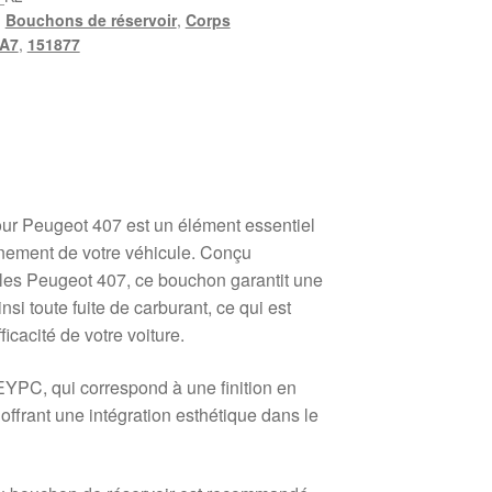
,
Bouchons de réservoir
,
Corps
A7
,
151877
ur Peugeot 407 est un élément essentiel
nnement de votre véhicule. Conçu
les Peugeot 407, ce bouchon garantit une
insi toute fuite de carburant, ce qui est
fficacité de votre voiture.
YPC, qui correspond à une finition en
 offrant une intégration esthétique dans le