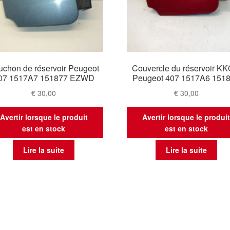
uchon de réservoir Peugeot
Couvercle du réservoir K
07 1517A7 151877 EZWD
Peugeot 407 1517A6 151
€
30,00
€
30,00
Avertir lorsque le produit
Avertir lorsque le produi
est en stock
est en stock
Lire la suite
Lire la suite