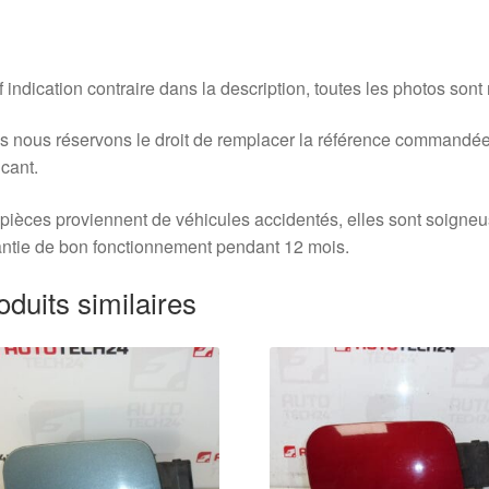
 indication contraire dans la description, toutes les photos sont
 nous réservons le droit de remplacer la référence commandée
icant.
pièces proviennent de véhicules accidentés, elles sont soigne
ntie de bon fonctionnement pendant 12 mois.
oduits similaires