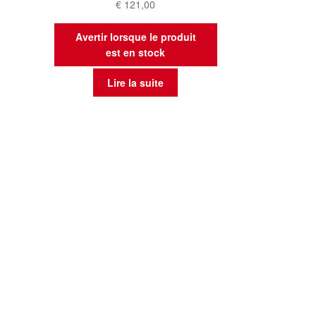
€
121,00
Avertir lorsque le produit
est en stock
Lire la suite