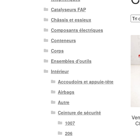
Catalyseurs FAP
Châssis et essieux
Composants électriques
Conteneurs
Corps
Ensembles d'outils
Intérieur
Accoudoirs et appuie-tête
Airbags
Autre
Ceinture de sécurité
Ver
C
1007
206