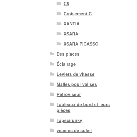
C8
Croisement C
XANTIA
XSARA
XSARA PICASSO
Des places
Éclairage
Leviers de vitesse
Malles pour valises
Rétroviseur
Tableaux de bord et leurs
pièces
Tapecírunky
visières de soleil