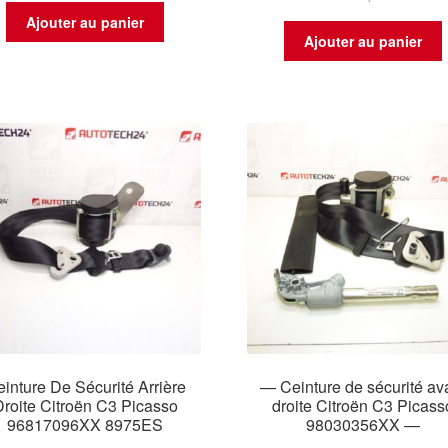
Ajouter au panier
Ajouter au panier
inture De Sécurité Arrière
— Ceinture de sécurité av
Droite Citroën C3 Picasso
droite Citroën C3 Picass
96817096XX 8975ES
98030356XX —