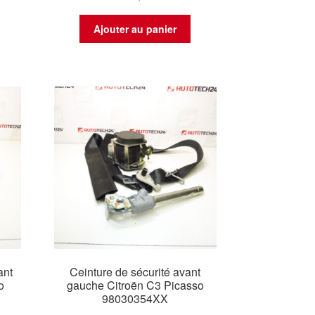
Ajouter au panier
ant
Ceinture de sécurité avant
o
gauche Citroën C3 Picasso
98030354XX