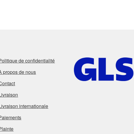
Politique de confidentialité
À propos de nous
Contact
Livraison
Livraison internationale
Paiements
Plainte