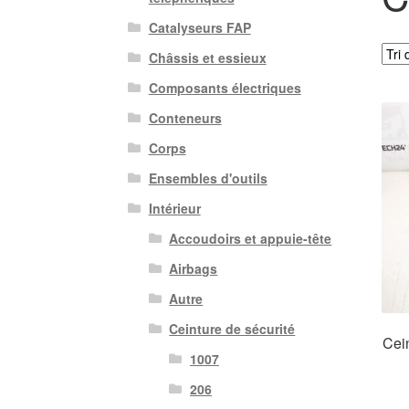
Catalyseurs FAP
Châssis et essieux
Composants électriques
Conteneurs
Corps
Ensembles d'outils
Intérieur
Accoudoirs et appuie-tête
Airbags
Autre
Ceinture de sécurité
Cein
1007
206