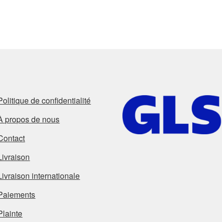
Politique de confidentialité
À propos de nous
Contact
Livraison
Livraison internationale
Paiements
Plainte