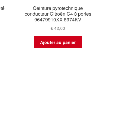
té
Ceinture pyrotechnique
conducteur Citroën C4 3 portes
96479910XX 8974KV
€
42,00
Ajouter au panier