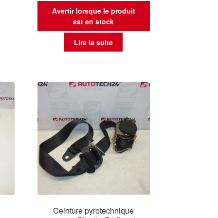
Avertir lorsque le produit
est en stock
Lire la suite
Ceinture pyrotechnique