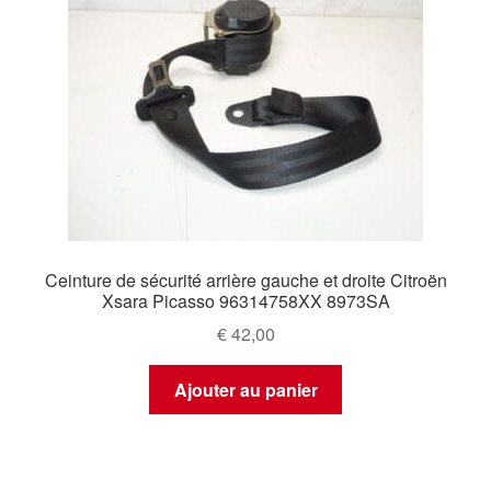
Ceinture de sécurité arrière gauche et droite Citroën
Xsara Picasso 96314758XX 8973SA
€
42,00
Ajouter au panier