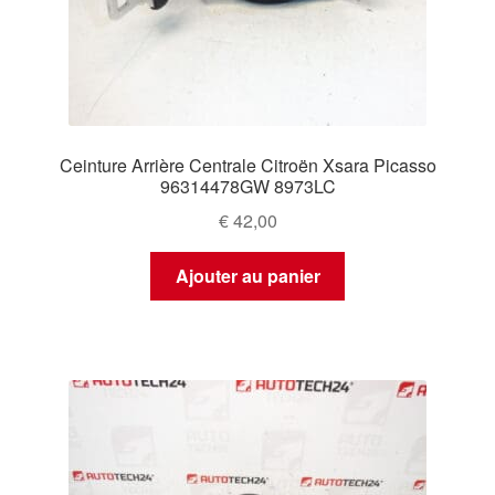
Ceinture Arrière Centrale Citroën Xsara Picasso
96314478GW 8973LC
€
42,00
Ajouter au panier