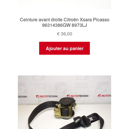
Ceinture avant droite Citroën Xsara Picasso
96314386GW 8973LJ
€
36,00
Ajouter au panier