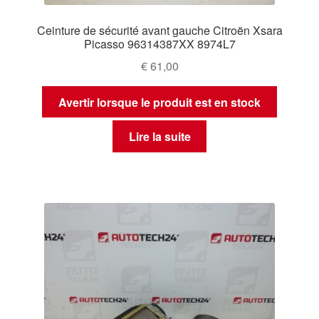
Ceinture de sécurité avant gauche Citroën Xsara
Picasso 96314387XX 8974L7
€
61,00
Avertir lorsque le produit est en stock
Lire la suite