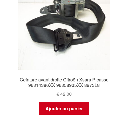
Ceinture avant droite Citroën Xsara Picasso
96314386XX 96358935XX 8973L8
€
42,00
Ajouter au panier