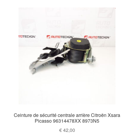
Ceinture de sécurité centrale arrière Citroën Xsara
Picasso 96314478XX 8973N5
€
42,00