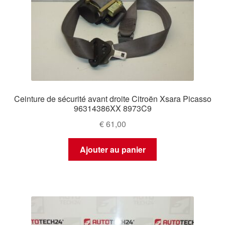
Ceinture de sécurité avant droite Citroën Xsara Picasso
96314386XX 8973C9
€
61,00
Ajouter au panier