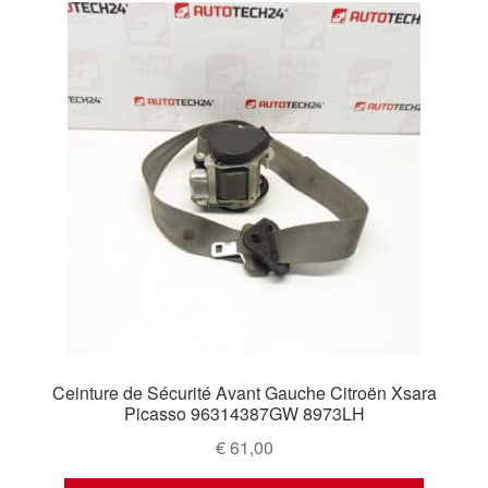
Ceinture de Sécurité Avant Gauche Citroën Xsara
Picasso 96314387GW 8973LH
€
61,00