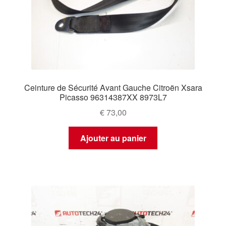
Ceinture de Sécurité Avant Gauche Citroën Xsara
Picasso 96314387XX 8973L7
€
73,00
Ajouter au panier