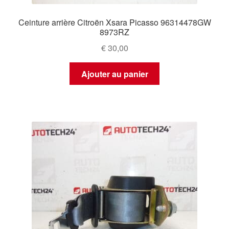
Ceinture arrière Citroën Xsara Picasso 96314478GW
8973RZ
€
30,00
Ajouter au panier