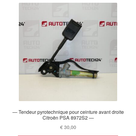
— Tendeur pyrotechnique pour ceinture avant droite
Citroën PSA 8972S2 —
€
30,00