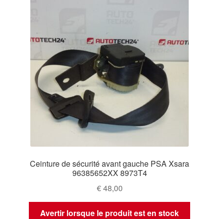
Ceinture de sécurité avant gauche PSA Xsara
96385652XX 8973T4
€
48,00
Avertir lorsque le produit est en stock