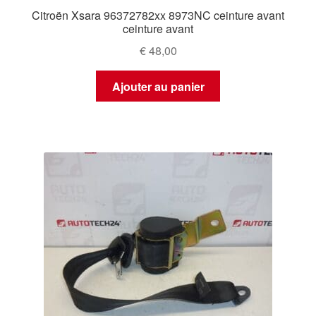
Citroën Xsara 96372782xx 8973NC ceinture avant
ceinture avant
€
48,00
Ajouter au panier