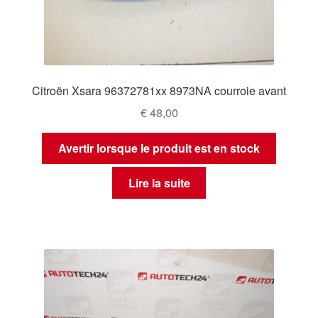
Citroën Xsara 96372781xx 8973NA courroie avant
€
48,00
Avertir lorsque le produit est en stock
Lire la suite