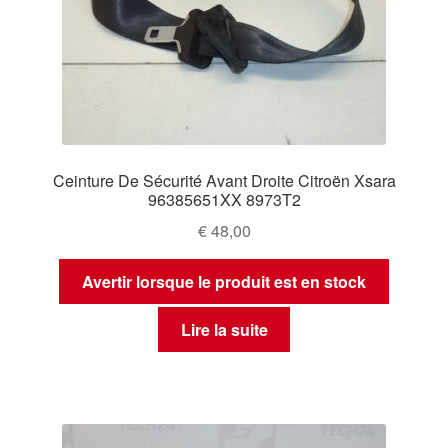
Ceinture De Sécurité Avant Droite Citroën Xsara
96385651XX 8973T2
€
48,00
Avertir lorsque le produit est en stock
Lire la suite