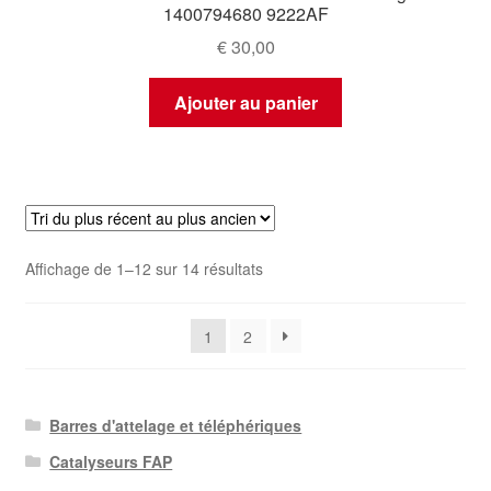
1400794680 9222AF
€
30,00
Ajouter au panier
Trié
Affichage de 1–12 sur 14 résultats
du
plus
1
2
récent
au
plus
ancien
Barres d'attelage et téléphériques
Catalyseurs FAP