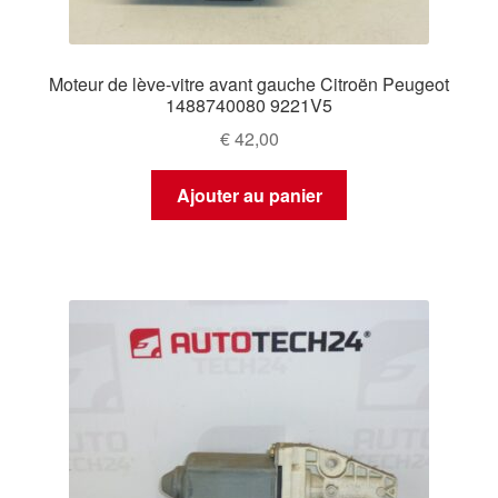
Moteur de lève-vitre avant gauche Citroën Peugeot
1488740080 9221V5
€
42,00
Ajouter au panier