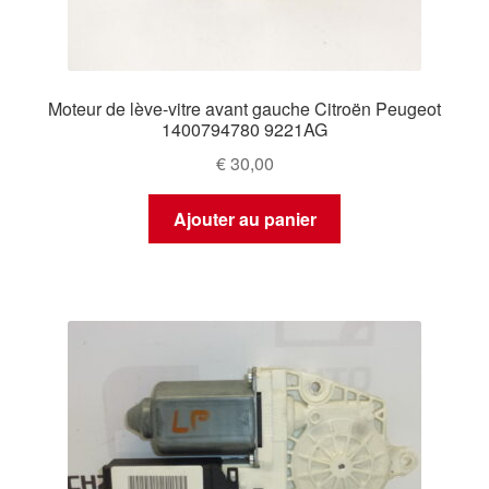
Moteur de lève-vitre avant gauche Citroën Peugeot
1400794780 9221AG
€
30,00
Ajouter au panier