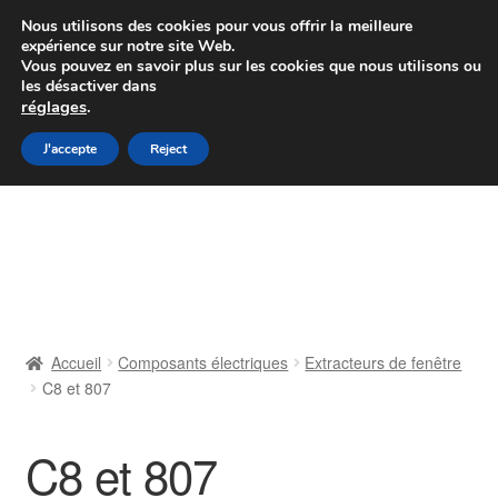
Colissimo livraison à partir de 7 EUR
Nous utilisons des cookies pour vous offrir la meilleure
expérience sur notre site Web.
Du lundi au vendredi de 9 h à 16 h
Vous pouvez en savoir plus sur les cookies que nous utilisons ou
les désactiver dans
07 55 53 95 66
réglages
.
Aller
Aller
J'accepte
Reject
Menu
à
au
la
contenu
Accueil
navigation
À propos de nous
Caisse
Accueil
Composants électriques
Extracteurs de fenêtre
C8 et 807
Contact
Livraison
C8 et 807