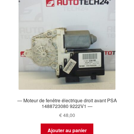
— Moteur de fenêtre électrique droit avant PSA
1488723080 9222V1 —
€
48,00
Ajouter au panier