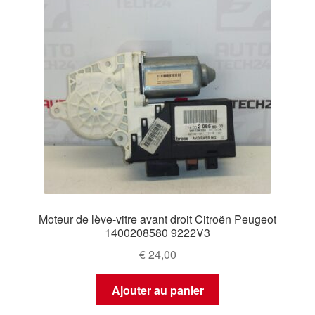
Moteur de lève-vitre avant droit Citroën Peugeot
1400208580 9222V3
€
24,00
Ajouter au panier