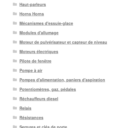
Haut-parleurs
Horns Horns
Mécanismes d'essuie-glace
Modules d'allumage
Moteur de pulvérisateur et capteur de niveau
Moteurs électriques
Pilote de fenêtre
Pompe à air
Pompes d'alimentation, paniers d'aspiration
Potentiomètres, gaz. pédales
Réchauffeurs diesel
Relais
Résistances
Serrures et clés de porte