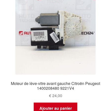
Moteur de lève‑vitre avant gauche Citroën Peugeot
1400208480 9221V4
€
24,00
Ajouter au panier