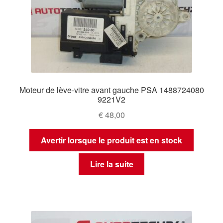
Moteur de lève-vitre avant gauche PSA 1488724080
9221V2
€
48,00
Avertir lorsque le produit est en stock
Lire la suite