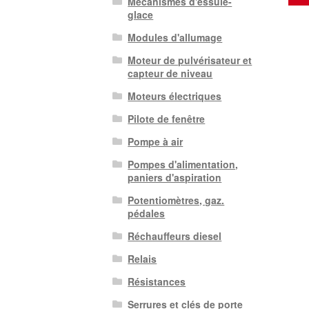
Mécanismes d'essuie-
glace
Modules d'allumage
Moteur de pulvérisateur et
capteur de niveau
Moteurs électriques
Pilote de fenêtre
Pompe à air
Pompes d'alimentation,
paniers d'aspiration
Potentiomètres, gaz.
pédales
Réchauffeurs diesel
Relais
Résistances
Serrures et clés de porte