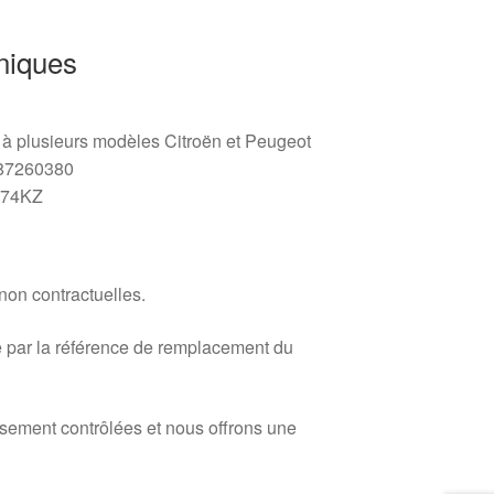
niques
 à plusieurs modèles Citroën et Peugeot
87260380
574KZ
 non contractuelles.
 par la référence de remplacement du
usement contrôlées et nous offrons une