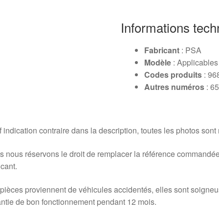
Informations tech
Fabricant
: PSA
Modèle
: Applicables
Codes produits
: 96
Autres numéros
: 6
 indication contraire dans la description, toutes les photos sont
 nous réservons le droit de remplacer la référence commandée
icant.
pièces proviennent de véhicules accidentés, elles sont soigne
ntie de bon fonctionnement pendant 12 mois.