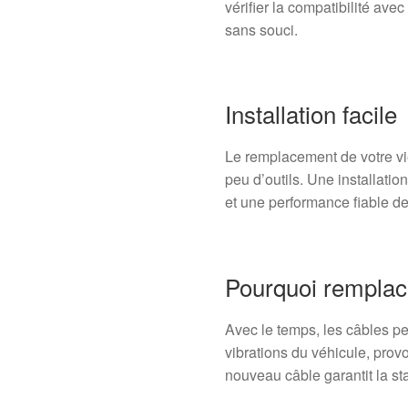
vérifier la compatibilité av
sans souci.
Installation facile
Le remplacement de votre vie
peu d’outils. Une installati
et une performance fiable de
Pourquoi remplace
Avec le temps, les câbles pe
vibrations du véhicule, pro
nouveau câble garantit la stab