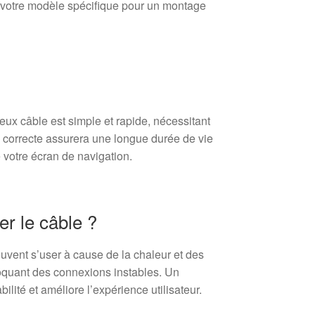
ec votre modèle spécifique pour un montage
ux câble est simple et rapide, nécessitant
on correcte assurera une longue durée de vie
 votre écran de navigation.
r le câble ?
uvent s’user à cause de la chaleur et des
voquant des connexions instables. Un
ilité et améliore l’expérience utilisateur.