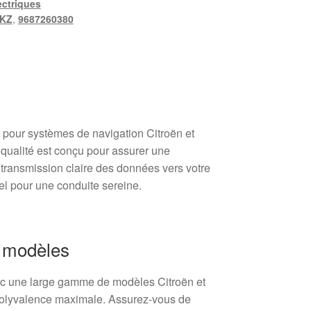
ctriques
4KZ
,
9687260380
n
pour systèmes de navigation Citroën et
qualité est conçu pour assurer une
 transmission claire des données vers votre
el pour une conduite sereine.
s modèles
ec une large gamme de modèles Citroën et
polyvalence maximale. Assurez-vous de