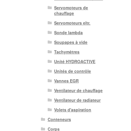
Servomoteurs de
chauffage
Servomoteurs eltr.
Sonde lambda
Soupapes à vide
Tachymètres
Unité HYDROACTIVE
Unités de contrôle
Vannes EGR
Ventilateur de chauffage
Ventilateur de radiateur
Volets d'aspiration
Conteneurs
Corps