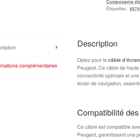
Composants éle
Étiquettes :
657
Description
ription
Optez pour le
câble d’écra
ormations complémentaires
Peugeot. Ce câble de haute 
connectivité optimale et une
écran de navigation, essenti
Compatibilité de
Ce câble est compatible av
Peugeot, garantissant une 