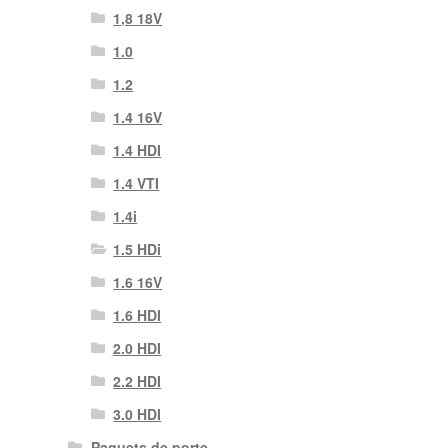
1,8 18V
1.0
1.2
1.4 16V
1.4 HDI
1.4 VTI
1.4i
1.5 HDi
1.6 16V
1.6 HDI
2.0 HDI
2.2 HDI
3.0 HDI
Paquets de porte