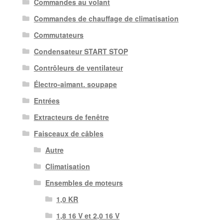
Commandes au volant
Commandes de chauffage de climatisation
Commutateurs
Condensateur START STOP
Contrôleurs de ventilateur
Électro-aimant. soupape
Entrées
Extracteurs de fenêtre
Faisceaux de câbles
Autre
Climatisation
Ensembles de moteurs
1,0 KR
1,8 16 V et 2,0 16 V