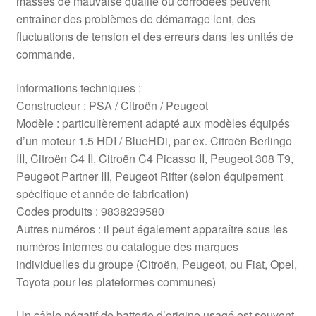
masses de mauvaise qualité ou corrodées peuvent
entraîner des problèmes de démarrage lent, des
fluctuations de tension et des erreurs dans les unités de
commande.
Informations techniques :
Constructeur : PSA / Citroën / Peugeot
Modèle : particulièrement adapté aux modèles équipés
d’un moteur 1.5 HDI / BlueHDi, par ex. Citroën Berlingo
III, Citroën C4 II, Citroën C4 Picasso II, Peugeot 308 T9,
Peugeot Partner III, Peugeot Rifter (selon équipement
spécifique et année de fabrication)
Codes produits : 9838239580
Autres numéros : il peut également apparaître sous les
numéros internes ou catalogue des marques
individuelles du groupe (Citroën, Peugeot, ou Fiat, Opel,
Toyota pour les plateformes communes)
Un câble négatif de batterie d’origine usagé est souvent