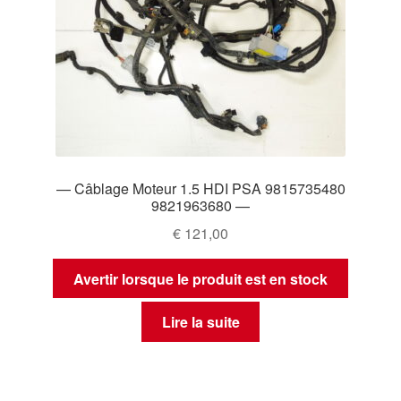
— Câblage Moteur 1.5 HDI PSA 9815735480
9821963680 —
€
121,00
Avertir lorsque le produit est en stock
Lire la suite