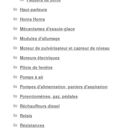
Haut-parleurs
Horns Horns
Mécanismes d'essuie-glace
Modules d'allumage
Moteur de pulvérisateur et capteur de niveau
Moteurs électriques
Pilote de fenêtre
Pompe à air
Pompes d'alimentation, paniers d'aspiration
Potentiomètres, gaz. pédales
Réchauffeurs diesel
Relais
Résistances