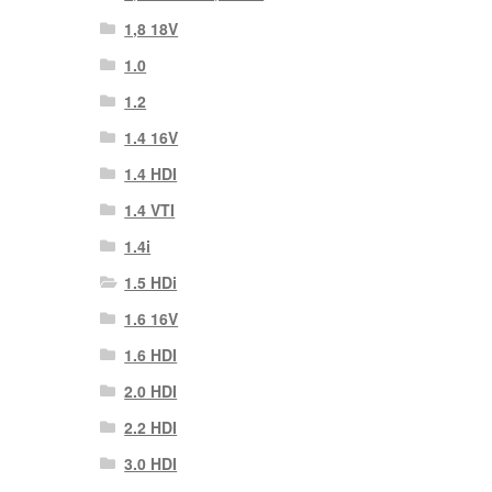
1,8 18V
1.0
1.2
1.4 16V
1.4 HDI
1.4 VTI
1.4i
1.5 HDi
1.6 16V
1.6 HDI
2.0 HDI
2.2 HDI
3.0 HDI