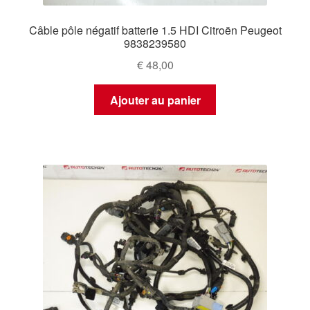
Câble pôle négatif batterie 1.5 HDI Citroën Peugeot
9838239580
€
48,00
Ajouter au panier