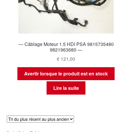
— Câblage Moteur 1.5 HDI PSA 9815735480
9821963680 —
€
121,00
Avertir lorsque le produit est en stock
Lire la suite