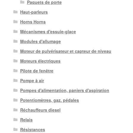
Paquets de porte
Haut-parleurs
Horns Horns
Mécanismes d'essuie-glace
Modules d'allumage
Moteur de pulvérisateur et capteur de niveau
Moteurs électriques
Pilote de fenêtre
Pompe à air
Pompes d'alimentation, paniers d'aspiration
Potentiomètres, gaz. pédales
Réchauffeurs diesel
Relais
Résistances