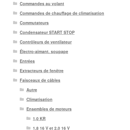
Commandes au volant
Commandes de chauffage de climatisation
Commutateurs
Condensateur START STOP
Contrôleurs de ventilateur
Électro-aimant. soupape
Entrées
Extracteurs de fenêtre
Faisceaux de câbles
Autre
Climatisation
Ensembles de moteurs
1,0 KR
1,8 16 V et 2,0 16 V