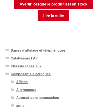
Avertir lorsque le produit est en stock
Lire la suite
Barres d'attelage et téléphériques
Catalyseurs FAP
Châssis et essieux
Composants électriques
Affiche
Alternateurs
Autoradios et accessoires
autre