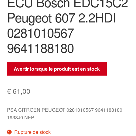
ECU Bosch EDC15C2
Peugeot 607 2.2HDI
0281010567
9641188180
Avertir lorsque le produit est en stock
€
61,00
PSA CITROEN PEUGEOT 0281010567 9641188180
1938J0 NFP
Rupture de stock