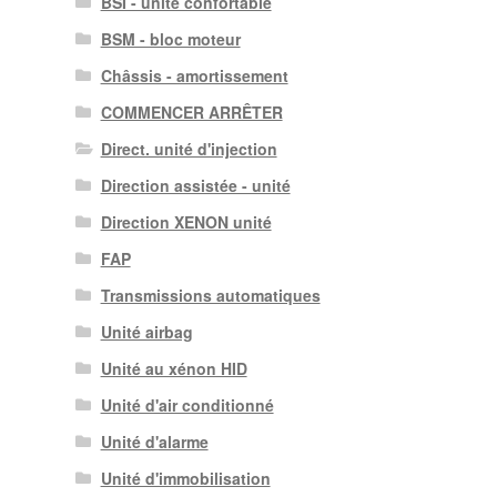
BSI - unité confortable
BSM - bloc moteur
Châssis - amortissement
COMMENCER ARRÊTER
Direct. unité d'injection
Direction assistée - unité
Direction XENON unité
FAP
Transmissions automatiques
Unité airbag
Unité au xénon HID
Unité d'air conditionné
Unité d'alarme
Unité d'immobilisation