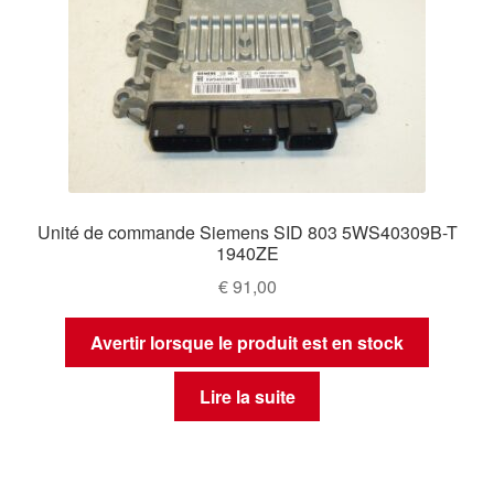
Unité de commande Siemens SID 803 5WS40309B-T
1940ZE
€
91,00
Avertir lorsque le produit est en stock
Lire la suite