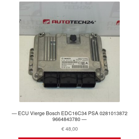
— ECU Vierge Bosch EDC16C34 PSA 0281013872
9664843780 —
€
48,00