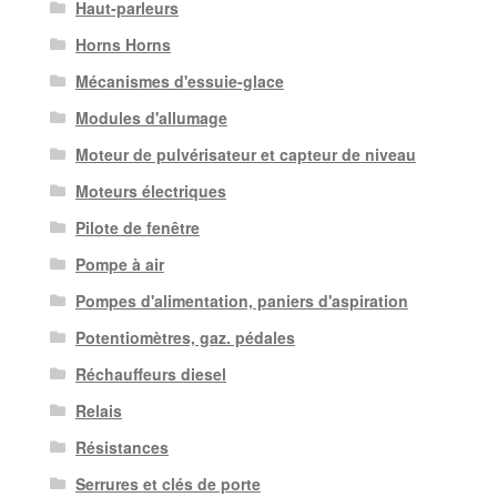
Haut-parleurs
Horns Horns
Mécanismes d'essuie-glace
Modules d'allumage
Moteur de pulvérisateur et capteur de niveau
Moteurs électriques
Pilote de fenêtre
Pompe à air
Pompes d'alimentation, paniers d'aspiration
Potentiomètres, gaz. pédales
Réchauffeurs diesel
Relais
Résistances
Serrures et clés de porte