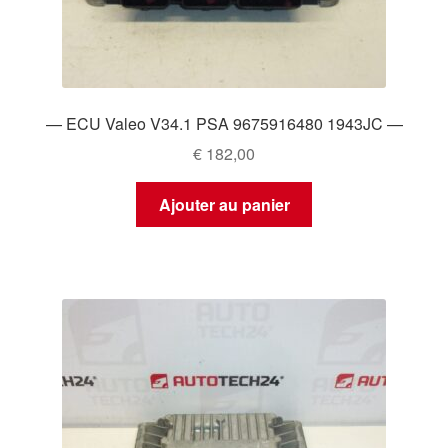
— ECU Valeo V34.1 PSA 9675916480 1943JC —
€
182,00
Ajouter au panier