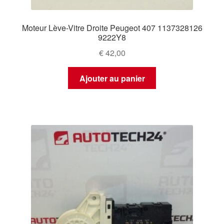
Moteur Lève-Vitre Droite Peugeot 407 1137328126
9222Y8
€
42,00
Ajouter au panier