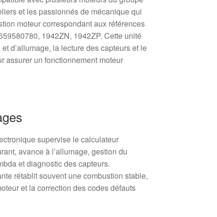
ateliers et les passionnés de mécanique qui
stion moteur correspondant aux références
659580780, 1942ZN, 1942ZP. Cette unité
n et d’allumage, la lecture des capteurs et le
ur assurer un fonctionnement moteur
ages
ctronique supervise le calculateur
urant, avance à l’allumage, gestion du
mbda et diagnostic des capteurs.
te rétablit souvent une combustion stable,
moteur et la correction des codes défauts