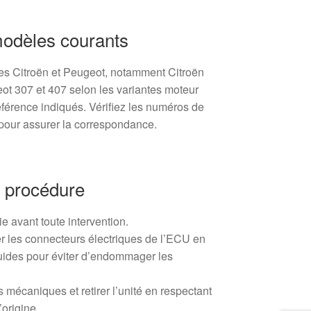
modèles courants
s Citroën et Peugeot, notamment Citroën
ot 307 et 407 selon les variantes moteur
éférence indiqués. Vérifiez les numéros de
é pour assurer la correspondance.
 procédure
e avant toute intervention.
r les connecteurs électriques de l’ECU en
 guides pour éviter d’endommager les
 mécaniques et retirer l’unité en respectant
origine.