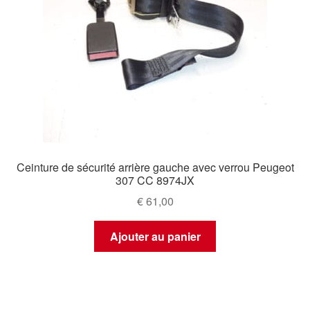
Ceinture de sécurité arrière gauche avec verrou Peugeot
307 CC 8974JX
€
61,00
Ajouter au panier