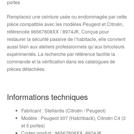
portes
Remplacez une ceinture usée ou endommagée par cette
pièce compatible avec les modèles Peugeot et Citroën,
référencée 96567808XX / 8974JK. Conçue pour
restaurer la sécurité passive de l’habitacle, elle convient
aussi bien aux ateliers professionnels qu’aux bricoleurs
expérimentés. La recherche par référence facilite la
commande et la vérification dans les catalogues de
pièces détachées.
Informations techniques
Fabricant : Stellantis (Citroën / Peugeot)
Modèle : Peugeot 307 (Hatchback), Citroën C4 (3
et 5 portes)
Codes produit : 96567808XX, 8974JK