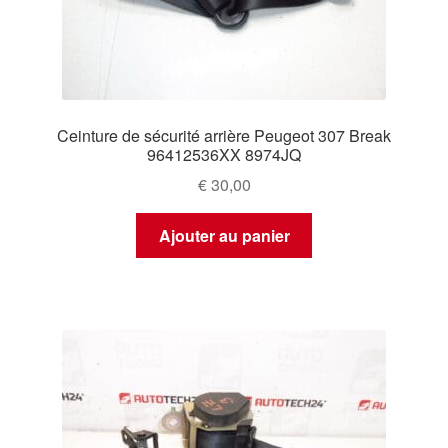
Ceinture de sécurité arrière Peugeot 307 Break
96412536XX 8974JQ
€
30,00
Ajouter au panier