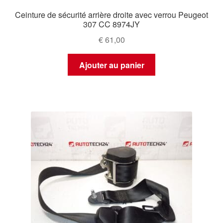
Ceinture de sécurité arrière droite avec verrou Peugeot
307 CC 8974JY
€
61,00
Ajouter au panier