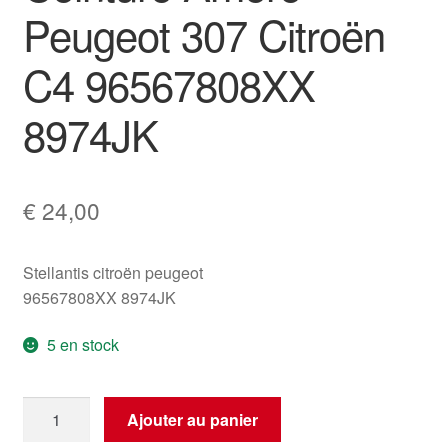
Peugeot 307 Citroën
C4 96567808XX
8974JK
€
24,00
Stellantis citroën peugeot
96567808XX 8974JK
5 en stock
quantité
Ajouter au panier
de