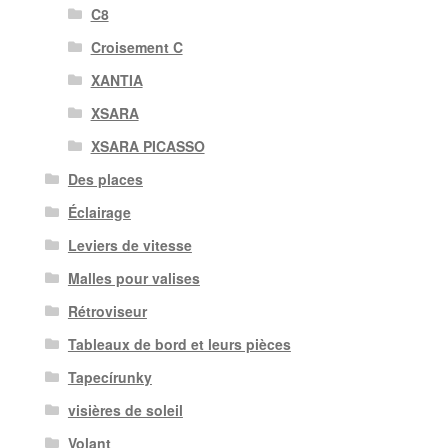
C8
Croisement C
XANTIA
XSARA
XSARA PICASSO
Des places
Éclairage
Leviers de vitesse
Malles pour valises
Rétroviseur
Tableaux de bord et leurs pièces
Tapecírunky
visières de soleil
Volant