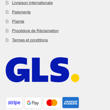
Livraison internationale
Paiements
Plainte
Procédure de Réclamation
Termes et conditions