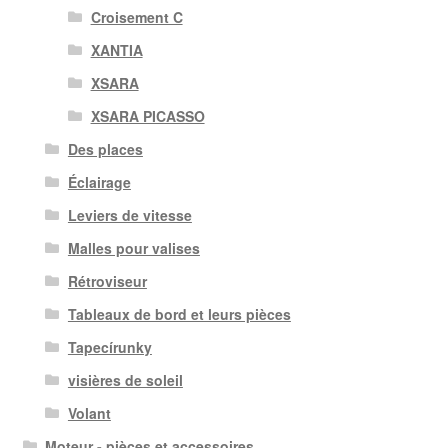
Croisement C
XANTIA
XSARA
XSARA PICASSO
Des places
Éclairage
Leviers de vitesse
Malles pour valises
Rétroviseur
Tableaux de bord et leurs pièces
Tapecírunky
visières de soleil
Volant
Moteur - pièces et accessoires