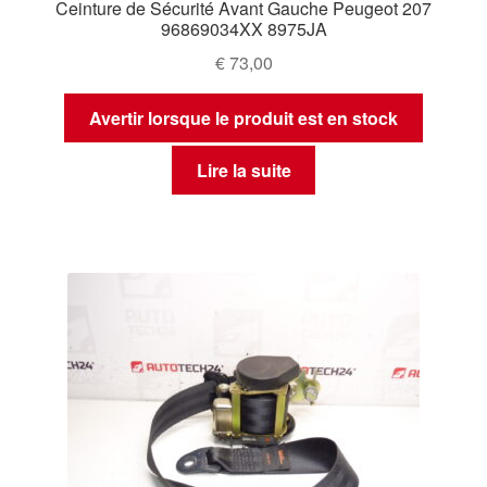
Ceinture de Sécurité Avant Gauche Peugeot 207
96869034XX 8975JA
€
73,00
Avertir lorsque le produit est en stock
Lire la suite