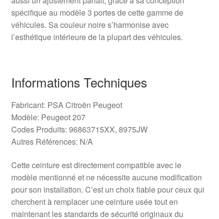
aussi un ajustement parfait, grâce à sa conception
spécifique au modèle 3 portes de cette gamme de
véhicules. Sa couleur noire s’harmonise avec
l’esthétique intérieure de la plupart des véhicules.
Informations Techniques
Fabricant: PSA Citroën Peugeot
Modèle: Peugeot 207
Codes Produits: 96863715XX, 8975JW
Autres Références: N/A
Cette ceinture est directement compatible avec le
modèle mentionné et ne nécessite aucune modification
pour son installation. C’est un choix fiable pour ceux qui
cherchent à remplacer une ceinture usée tout en
maintenant les standards de sécurité originaux du