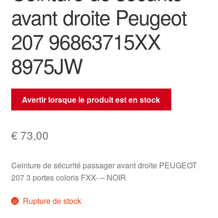
avant droite Peugeot
207 96863715XX
8975JW
Avertir lorsque le produit est en stock
€
73,00
Ceinture de sécurité passager avant droite PEUGEOT
207 3 portes coloris FXX- – NOIR
Rupture de stock